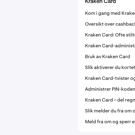
Kraken Card
Kom i gang med Krake
Oversikt over cashba
Kraken Card: Ofte stil
Kraken Card-administ
Bruk av Kraken Card
Slik aktiverer du kortet
Kraken Card-tvister o
Administrer PIN-koden
Kraken Card – del reg
Slik melder du fra om 
Meld fra om og sperr et