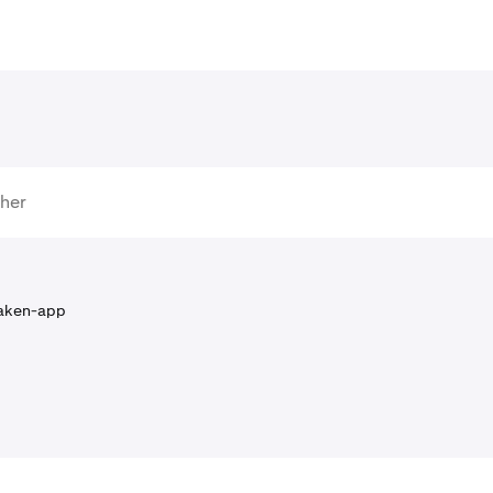
aken-app