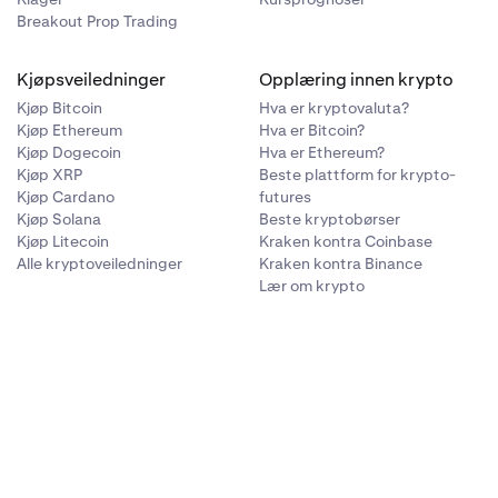
Breakout Prop Trading
Kjøpsveiledninger
Opplæring innen krypto
Kjøp Bitcoin
Hva er kryptovaluta?
Kjøp Ethereum
Hva er Bitcoin?
Kjøp Dogecoin
Hva er Ethereum?
Kjøp XRP
Beste plattform for krypto-
Kjøp Cardano
futures
Kjøp Solana
Beste kryptobørser
Kjøp Litecoin
Kraken kontra Coinbase
Alle kryptoveiledninger
Kraken kontra Binance
Lær om krypto