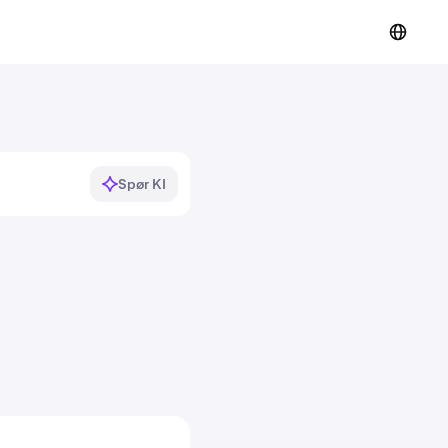
Spør KI