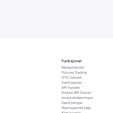
Funksjoner
Marginhandel
Futures Trading
OTC-handel
Institusjoner
API-handel
Kraken API Center
Innsatsbelønninger
Send penger
Gjentagende kjøp
Kjøp krypto