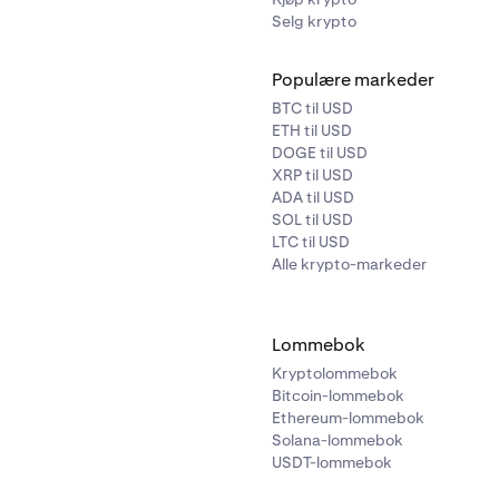
Selg krypto
Populære markeder
BTC til USD
ETH til USD
DOGE til USD
XRP til USD
ADA til USD
SOL til USD
LTC til USD
Alle krypto-markeder
Lommebok
Kryptolommebok
Bitcoin-lommebok
Ethereum-lommebok
Solana-lommebok
USDT-lommebok