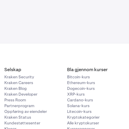
Selskap
Bla gjennom kurser
Kraken Security
Bitcoin-kurs
Kraken Careers
Ethereum-kurs
Kraken Blog
Dogecoin-kurs
Kraken Developer
XRP-kurs
Press Room
Cardano-kurs
Partnerprogram
Solana-kurs
Oppføring av eiendeler
Litecoin-kurs
Kraken Status
Kryptokategorier
Kundestøttesenter
Alle kryptokurser
Klager
Kursprognoser