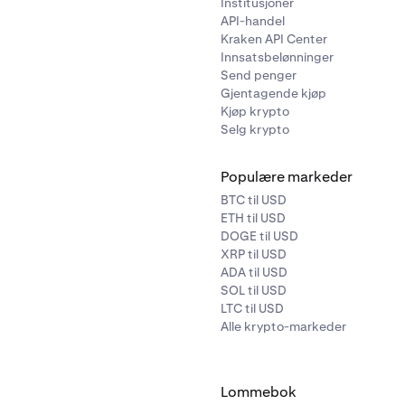
Institusjoner
API-handel
Kraken API Center
Innsatsbelønninger
Send penger
Gjentagende kjøp
Kjøp krypto
Selg krypto
Populære markeder
BTC til USD
ETH til USD
DOGE til USD
XRP til USD
ADA til USD
SOL til USD
LTC til USD
Alle krypto-markeder
Lommebok