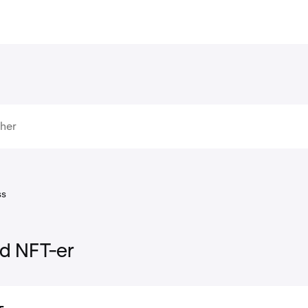
ss
d NFT-er