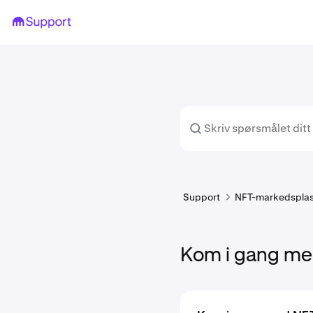
Support
NFT-markedspla
Kom i gang me