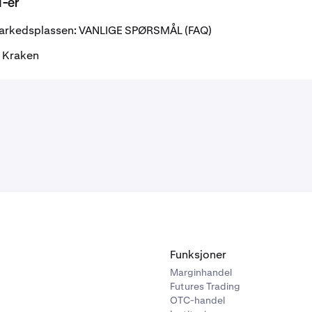
-er
arkedsplassen: VANLIGE SPØRSMÅL (FAQ)
å Kraken
Funksjoner
Marginhandel
Futures Trading
OTC-handel