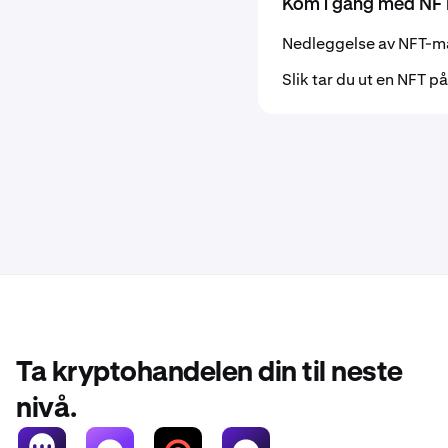
Kom i gang med NFT
Nedleggelse av NFT-m
Slik tar du ut en NFT p
Ta kryptohandelen din til neste
nivå.