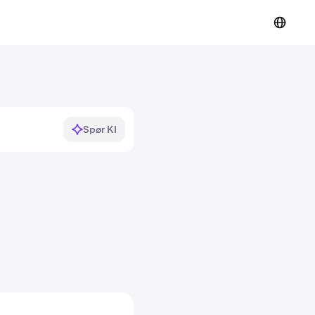
Spør KI