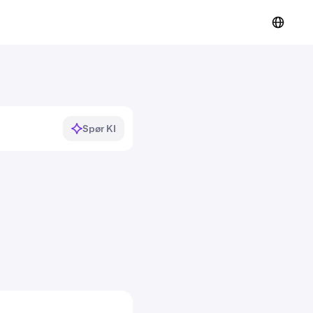
Spør KI