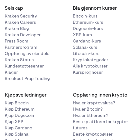
Selskap
Bla gjennom kurser
Kraken Security
Bitcoin-kurs
Kraken Careers
Ethereum-kurs
Kraken Blog
Dogecoin-kurs
Kraken Developer
XRP-kurs
Press Room
Cardano-kurs
Partnerprogram
Solana-kurs
Oppføring av eiendeler
Litecoin-kurs
Kraken Status
Kryptokategorier
Kundestøttesenter
Alle kryptokurser
Klager
Kursprognoser
Breakout Prop Trading
Kjøpsveiledninger
Opplæring innen krypto
Kjøp Bitcoin
Hva er kryptovaluta?
Kjøp Ethereum
Hva er Bitcoin?
Kjøp Dogecoin
Hva er Ethereum?
Kjøp XRP
Beste plattform for krypto-
Kjøp Cardano
futures
Kjøp Solana
Beste kryptobørser