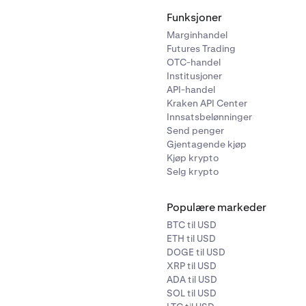
Funksjoner
Marginhandel
Futures Trading
OTC-handel
Institusjoner
API-handel
Kraken API Center
Innsatsbelønninger
Send penger
Gjentagende kjøp
Kjøp krypto
Selg krypto
Populære markeder
BTC til USD
ETH til USD
DOGE til USD
XRP til USD
ADA til USD
SOL til USD