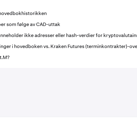
 i hovedbokhistorikken
er som følge av CAD-uttak
nneholder ikke adresser eller hash-verdier for kryptovalutai
nger i hovedboken vs. Kraken Futures (terminkontrakter)-ove
et.M?