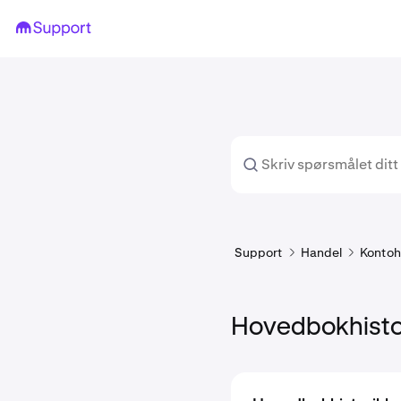
Support
Handel
Kontoh
Hovedbokhisto