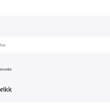
istorikk
rikk