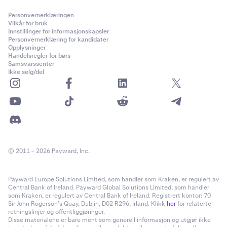
Personvernerklæringen
Vilkår for bruk
Innstillinger for informasjonskapsler
Personvernerklæring for kandidater
Opplysninger
Handelsregler for børs
Samsvarssenter
Ikke selg/del
© 2011 – 2026 Payward, Inc.
Payward Europe Solutions Limited, som handler som Kraken, er regulert av
Central Bank of Ireland. Payward Global Solutions Limited, som handler
som Kraken, er regulert av Central Bank of Ireland. Registrert kontor: 70
Sir John Rogerson’s Quay, Dublin, D02 R296, Irland. Klikk
her
for relaterte
retningslinjer og offentliggjøringer.
Disse materialene er bare ment som generell informasjon og utgjør ikke