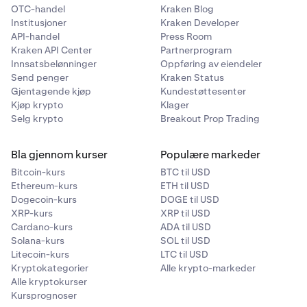
OTC-handel
Kraken Blog
Institusjoner
Kraken Developer
API-handel
Press Room
Kraken API Center
Partnerprogram
Innsatsbelønninger
Oppføring av eiendeler
Send penger
Kraken Status
Gjentagende kjøp
Kundestøttesenter
Kjøp krypto
Klager
Selg krypto
Breakout Prop Trading
Bla gjennom kurser
Populære markeder
Bitcoin-kurs
BTC til USD
Ethereum-kurs
ETH til USD
Dogecoin-kurs
DOGE til USD
XRP-kurs
XRP til USD
Cardano-kurs
ADA til USD
Solana-kurs
SOL til USD
Litecoin-kurs
LTC til USD
Kryptokategorier
Alle krypto-markeder
Alle kryptokurser
Kursprognoser