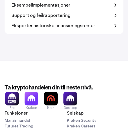
Eksempelimplementasjoner
Support og feilrapportering
Eksporter historiske finansieringsrenter
Ta kryptohandelen din til neste nivå.
Pro
Kraken
Krak
Desktop
Funksjoner
Selskap
Marginhandel
Kraken Security
Futures Trading
Kraken Careers