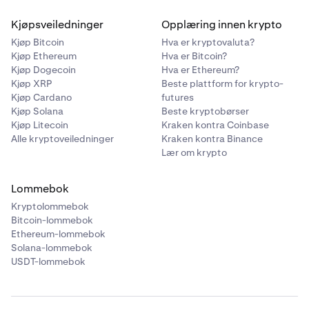
Kjøpsveiledninger
Opplæring innen krypto
Kjøp Bitcoin
Hva er kryptovaluta?
Kjøp Ethereum
Hva er Bitcoin?
Kjøp Dogecoin
Hva er Ethereum?
Kjøp XRP
Beste plattform for krypto-
Kjøp Cardano
futures
Kjøp Solana
Beste kryptobørser
Kjøp Litecoin
Kraken kontra Coinbase
Alle kryptoveiledninger
Kraken kontra Binance
Lær om krypto
Lommebok
Kryptolommebok
Bitcoin-lommebok
Ethereum-lommebok
Solana-lommebok
USDT-lommebok