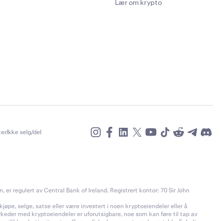
Lær om krypto
er
Ikke selg/del
r regulert av Central Bank of Ireland. Registrert kontor: 70 Sir John
jøpe, selge, satse eller være investert i noen kryptoeiendeler eller å
rkeder med kryptoeiendeler er uforutsigbare, noe som kan føre til tap av