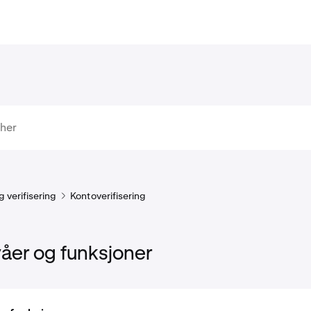
 verifisering
Kontoverifisering
våer og funksjoner