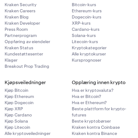
Kraken Security
Bitcoin-kurs
Kraken Careers
Ethereum-kurs
Kraken Blog
Dogecoin-kurs
Kraken Developer
XRP-kurs
Press Room
Cardano-kurs
Partnerprogram
Solana-kurs
Oppføring av eiendeler
Litecoin-kurs
Kraken Status
Kryptokategorier
Kundestøttesenter
Alle kryptokurser
Klager
Kursprognoser
Breakout Prop Trading
Kjøpsveiledninger
Opplæring innen krypto
Kjøp Bitcoin
Hva er kryptovaluta?
Kjøp Ethereum
Hva er Bitcoin?
Kjøp Dogecoin
Hva er Ethereum?
Kjøp XRP
Beste plattform for krypto-
Kjøp Cardano
futures
Kjøp Solana
Beste kryptobørser
Kjøp Litecoin
Kraken kontra Coinbase
Alle kryptoveiledninger
Kraken kontra Binance