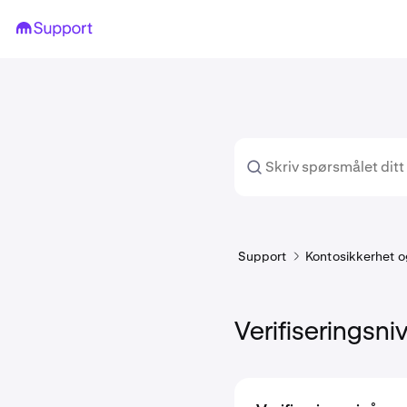
Support
Kontosikkerhet og
Verifiseringsni