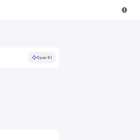
Spør KI