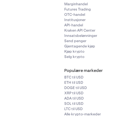
Marginhandel
Futures Trading
OTC-handel
Institusjoner
API-handel
Kraken API Center
Innsatsbelønninger
Send penger
Gjentagende kjøp
Kjøp krypto
Selg krypto
Populære markeder
BTC til USD
ETH til USD
DOGE til USD
XRP til USD
ADA til USD
SOL til USD
LTC til USD
Alle krypto-markeder