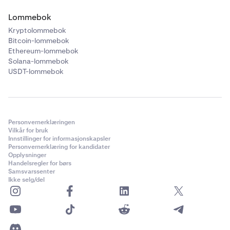
Lommebok
Kryptolommebok
Bitcoin-lommebok
Ethereum-lommebok
Solana-lommebok
USDT-lommebok
Personvernerklæringen
Vilkår for bruk
Innstillinger for informasjonskapsler
Personvernerklæring for kandidater
Opplysninger
Handelsregler for børs
Samsvarssenter
Ikke selg/del