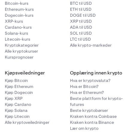
Bitcoin-kurs
BTC til USD
Ethereum-kurs
ETH til USD
Dogecoin-kurs
DOGE til USD
XRP-kurs
XRP til USD
Cardano-kurs
ADA til USD
Solana-kurs
SOL til USD
Litecoin-kurs
LTC til USD
Kryptokategorier
Alle krypto-markeder
Alle kryptokurser
Kursprognoser
Kjøpsveiledninger
Opplæring innen krypto
Kjøp Bitcoin
Hva er kryptovaluta?
Kjøp Ethereum
Hva er Bitcoin?
Kjøp Dogecoin
Hva er Ethereum?
Kjøp XRP
Beste plattform for krypto-
Kjøp Cardano
futures
Kjøp Solana
Beste kryptobørser
Kjøp Litecoin
Kraken kontra Coinbase
Alle kryptoveiledninger
Kraken kontra Binance
Lær om krypto