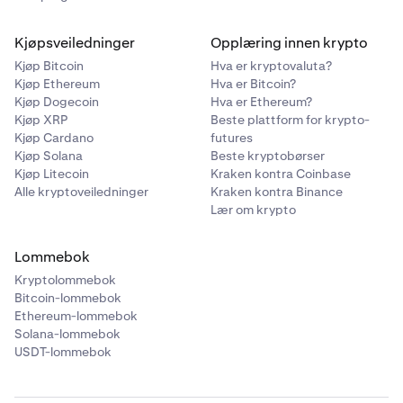
Kjøpsveiledninger
Opplæring innen krypto
Kjøp Bitcoin
Hva er kryptovaluta?
Kjøp Ethereum
Hva er Bitcoin?
Kjøp Dogecoin
Hva er Ethereum?
Kjøp XRP
Beste plattform for krypto-
Kjøp Cardano
futures
Kjøp Solana
Beste kryptobørser
Kjøp Litecoin
Kraken kontra Coinbase
Alle kryptoveiledninger
Kraken kontra Binance
Lær om krypto
Lommebok
Kryptolommebok
Bitcoin-lommebok
Ethereum-lommebok
Solana-lommebok
USDT-lommebok