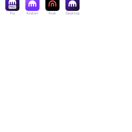
Pro
Kraken
Krak
Desktop