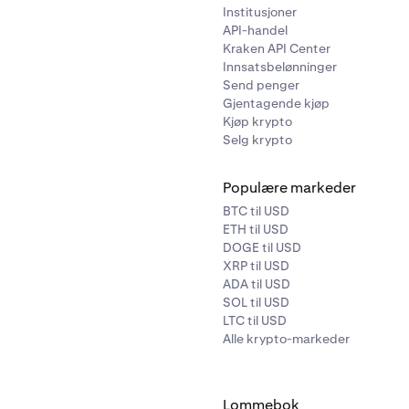
Institusjoner
API-handel
Kraken API Center
Innsatsbelønninger
Send penger
Gjentagende kjøp
Kjøp krypto
Selg krypto
Populære markeder
BTC til USD
ETH til USD
DOGE til USD
XRP til USD
ADA til USD
SOL til USD
LTC til USD
Alle krypto-markeder
Lommebok