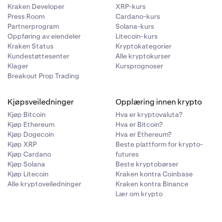
Kraken Developer
XRP-kurs
Press Room
Cardano-kurs
Partnerprogram
Solana-kurs
Oppføring av eiendeler
Litecoin-kurs
Kraken Status
Kryptokategorier
Kundestøttesenter
Alle kryptokurser
Klager
Kursprognoser
Breakout Prop Trading
Kjøpsveiledninger
Opplæring innen krypto
Kjøp Bitcoin
Hva er kryptovaluta?
Kjøp Ethereum
Hva er Bitcoin?
Kjøp Dogecoin
Hva er Ethereum?
Kjøp XRP
Beste plattform for krypto-
Kjøp Cardano
futures
Kjøp Solana
Beste kryptobørser
Kjøp Litecoin
Kraken kontra Coinbase
Alle kryptoveiledninger
Kraken kontra Binance
Lær om krypto