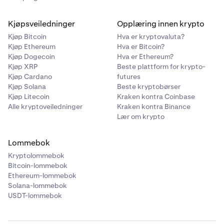
Kjøpsveiledninger
Opplæring innen krypto
Kjøp Bitcoin
Hva er kryptovaluta?
Kjøp Ethereum
Hva er Bitcoin?
Kjøp Dogecoin
Hva er Ethereum?
Kjøp XRP
Beste plattform for krypto-
Kjøp Cardano
futures
Kjøp Solana
Beste kryptobørser
Kjøp Litecoin
Kraken kontra Coinbase
Alle kryptoveiledninger
Kraken kontra Binance
Lær om krypto
Lommebok
Kryptolommebok
Bitcoin-lommebok
Ethereum-lommebok
Solana-lommebok
USDT-lommebok