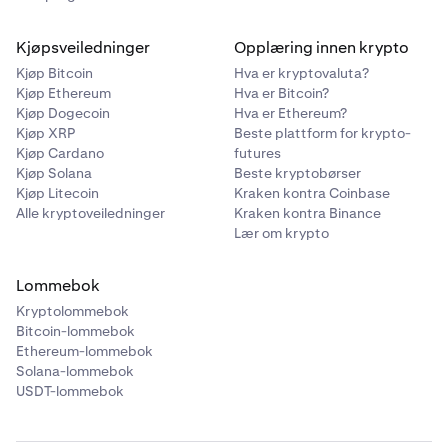
Kjøpsveiledninger
Opplæring innen krypto
Kjøp Bitcoin
Hva er kryptovaluta?
Kjøp Ethereum
Hva er Bitcoin?
Kjøp Dogecoin
Hva er Ethereum?
Kjøp XRP
Beste plattform for krypto-
Kjøp Cardano
futures
Kjøp Solana
Beste kryptobørser
Kjøp Litecoin
Kraken kontra Coinbase
Alle kryptoveiledninger
Kraken kontra Binance
Lær om krypto
Lommebok
Kryptolommebok
Bitcoin-lommebok
Ethereum-lommebok
Solana-lommebok
USDT-lommebok