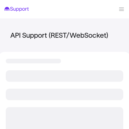
API Support (REST/WebSocket)