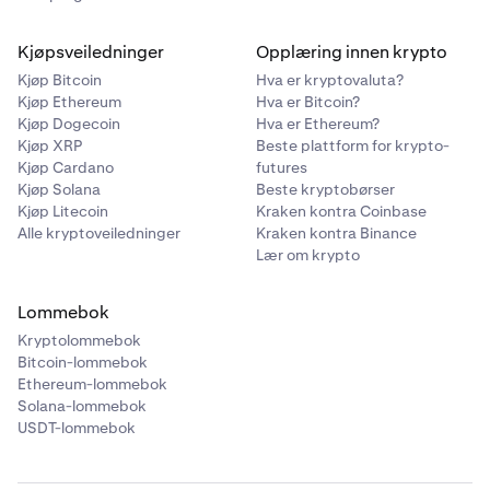
Kjøpsveiledninger
Opplæring innen krypto
Kjøp Bitcoin
Hva er kryptovaluta?
Kjøp Ethereum
Hva er Bitcoin?
Kjøp Dogecoin
Hva er Ethereum?
Kjøp XRP
Beste plattform for krypto-
Kjøp Cardano
futures
Kjøp Solana
Beste kryptobørser
Kjøp Litecoin
Kraken kontra Coinbase
Alle kryptoveiledninger
Kraken kontra Binance
Lær om krypto
Lommebok
Kryptolommebok
Bitcoin-lommebok
Ethereum-lommebok
Solana-lommebok
USDT-lommebok