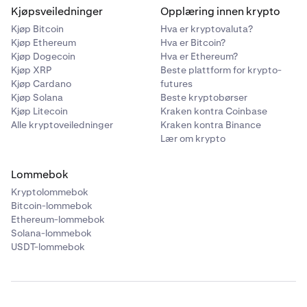
Kjøpsveiledninger
Opplæring innen krypto
Kjøp Bitcoin
Hva er kryptovaluta?
Kjøp Ethereum
Hva er Bitcoin?
Kjøp Dogecoin
Hva er Ethereum?
Kjøp XRP
Beste plattform for krypto-
Kjøp Cardano
futures
Kjøp Solana
Beste kryptobørser
Kjøp Litecoin
Kraken kontra Coinbase
Alle kryptoveiledninger
Kraken kontra Binance
Lær om krypto
Lommebok
Kryptolommebok
Bitcoin-lommebok
Ethereum-lommebok
Solana-lommebok
USDT-lommebok