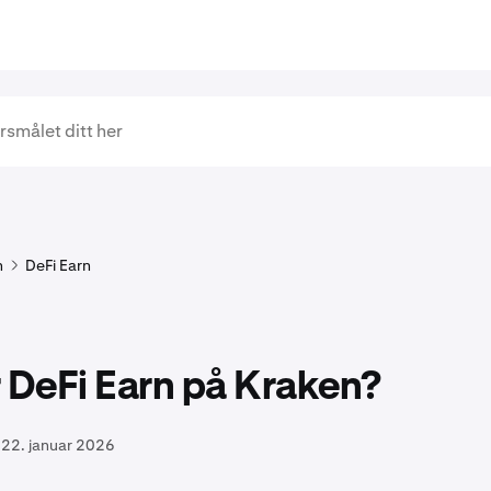
n
DeFi Earn
 DeFi Earn på Kraken?
22. januar 2026