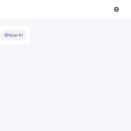
Spør KI