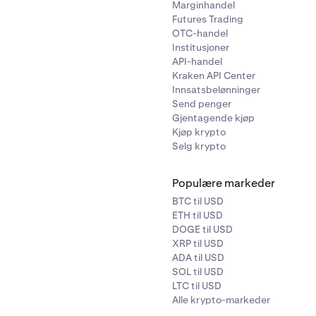
Marginhandel
Futures Trading
OTC-handel
Institusjoner
API-handel
Kraken API Center
Innsatsbelønninger
Send penger
Gjentagende kjøp
Kjøp krypto
Selg krypto
Populære markeder
BTC til USD
ETH til USD
DOGE til USD
XRP til USD
ADA til USD
SOL til USD
LTC til USD
Alle krypto-markeder