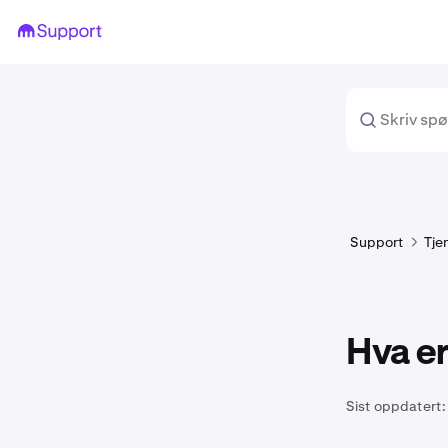
Support
Tje
Hva er
Sist oppdatert: