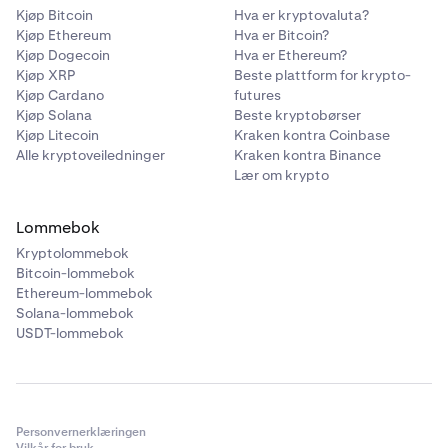
Kjøp Bitcoin
Hva er kryptovaluta?
Kjøp Ethereum
Hva er Bitcoin?
Kjøp Dogecoin
Hva er Ethereum?
Kjøp XRP
Beste plattform for krypto-
Kjøp Cardano
futures
Kjøp Solana
Beste kryptobørser
Kjøp Litecoin
Kraken kontra Coinbase
Alle kryptoveiledninger
Kraken kontra Binance
Lær om krypto
Lommebok
Kryptolommebok
Bitcoin-lommebok
Ethereum-lommebok
Solana-lommebok
USDT-lommebok
Personvernerklæringen