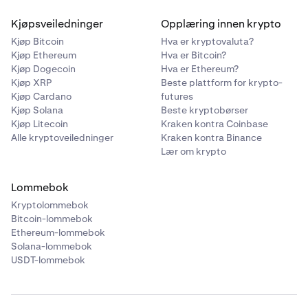
Kjøpsveiledninger
Opplæring innen krypto
Kjøp Bitcoin
Hva er kryptovaluta?
Kjøp Ethereum
Hva er Bitcoin?
Kjøp Dogecoin
Hva er Ethereum?
Kjøp XRP
Beste plattform for krypto-
Kjøp Cardano
futures
Kjøp Solana
Beste kryptobørser
Kjøp Litecoin
Kraken kontra Coinbase
Alle kryptoveiledninger
Kraken kontra Binance
Lær om krypto
Lommebok
Kryptolommebok
Bitcoin-lommebok
Ethereum-lommebok
Solana-lommebok
USDT-lommebok