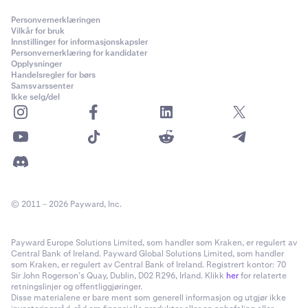
Personvernerklæringen
Vilkår for bruk
Innstillinger for informasjonskapsler
Personvernerklæring for kandidater
Opplysninger
Handelsregler for børs
Samsvarssenter
Ikke selg/del
© 2011 – 2026 Payward, Inc.
Payward Europe Solutions Limited, som handler som Kraken, er regulert av
Central Bank of Ireland. Payward Global Solutions Limited, som handler
som Kraken, er regulert av Central Bank of Ireland. Registrert kontor: 70
Sir John Rogerson’s Quay, Dublin, D02 R296, Irland. Klikk
her
for relaterte
retningslinjer og offentliggjøringer.
Disse materialene er bare ment som generell informasjon og utgjør ikke