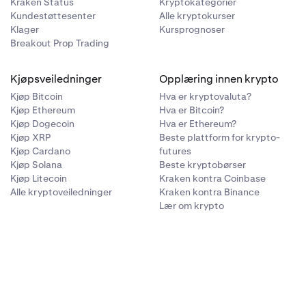
Kraken Status
Kryptokategorier
Kundestøttesenter
Alle kryptokurser
Klager
Kursprognoser
Breakout Prop Trading
Kjøpsveiledninger
Opplæring innen krypto
Kjøp Bitcoin
Hva er kryptovaluta?
Kjøp Ethereum
Hva er Bitcoin?
Kjøp Dogecoin
Hva er Ethereum?
Kjøp XRP
Beste plattform for krypto-
Kjøp Cardano
futures
Kjøp Solana
Beste kryptobørser
Kjøp Litecoin
Kraken kontra Coinbase
Alle kryptoveiledninger
Kraken kontra Binance
Lær om krypto