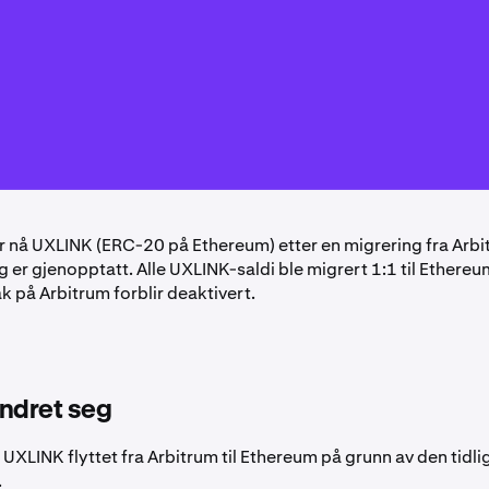
r nå UXLINK (ERC-20 på Ethereum) etter en migrering fra Arbi
g er gjenopptatt. Alle UXLINK-saldi ble migrert 1:1 til Ethereu
k på Arbitrum forblir deaktivert.
ndret seg
UXLINK flyttet fra Arbitrum til Ethereum på grunn av den tidli
.