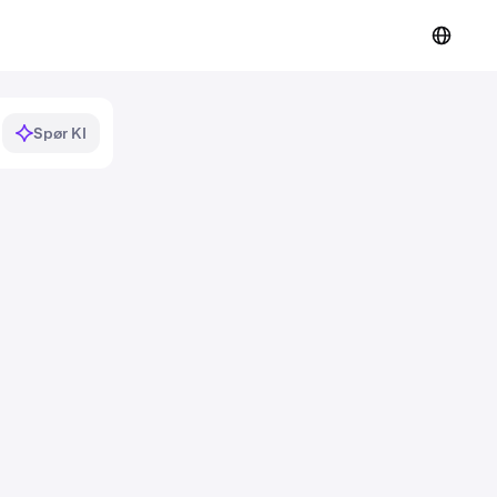
Spør KI