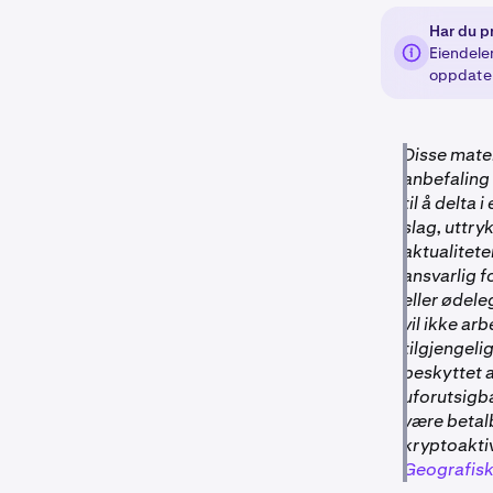
Har du p
Eiendelen
oppdate
Disse mater
anbefaling 
til å delta
slag, uttry
aktualitete
ansvarlig f
eller ødele
vil ikke ar
tilgjengeli
beskyttet 
uforutsigba
være betalb
kryptoakti
Geografisk