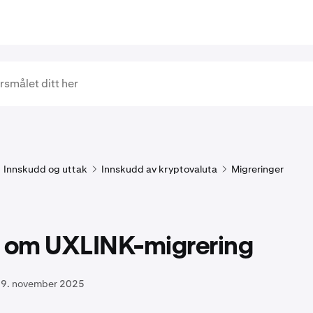
Innskudd og uttak
Innskudd av kryptovaluta
Migreringer
l om UXLINK-migrering
9. november 2025