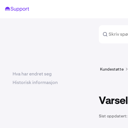
Kundestøtte
Hva har endret seg
Historisk informasjon
Varse
Sist oppdatert: