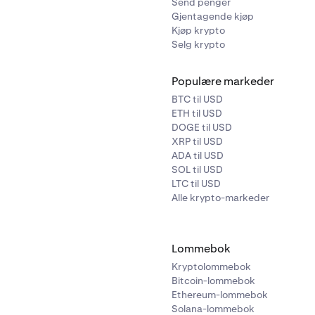
Send penger
Gjentagende kjøp
Kjøp krypto
Selg krypto
Populære markeder
BTC til USD
ETH til USD
DOGE til USD
XRP til USD
ADA til USD
SOL til USD
LTC til USD
Alle krypto-markeder
Lommebok
Kryptolommebok
Bitcoin-lommebok
Ethereum-lommebok
Solana-lommebok