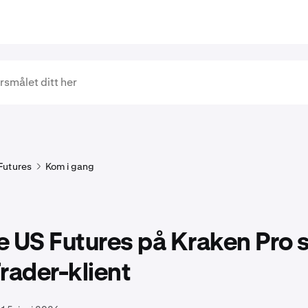
Futures
Kom i gang
e US Futures på Kraken Pro 
rader-klient