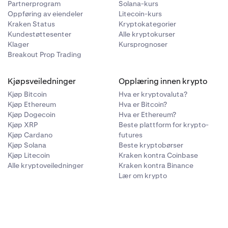
Partnerprogram
Solana-kurs
Oppføring av eiendeler
Litecoin-kurs
Kraken Status
Kryptokategorier
Kundestøttesenter
Alle kryptokurser
Klager
Kursprognoser
Breakout Prop Trading
Kjøpsveiledninger
Opplæring innen krypto
Kjøp Bitcoin
Hva er kryptovaluta?
Kjøp Ethereum
Hva er Bitcoin?
Kjøp Dogecoin
Hva er Ethereum?
Kjøp XRP
Beste plattform for krypto-
Kjøp Cardano
futures
Kjøp Solana
Beste kryptobørser
Kjøp Litecoin
Kraken kontra Coinbase
Alle kryptoveiledninger
Kraken kontra Binance
Lær om krypto