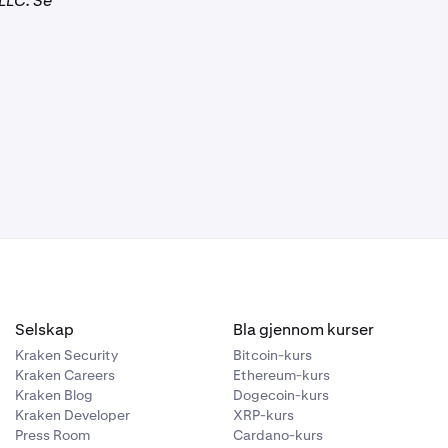
LLC. Se
Selskap
Bla gjennom kurser
Kraken Security
Bitcoin-kurs
Kraken Careers
Ethereum-kurs
Kraken Blog
Dogecoin-kurs
Kraken Developer
XRP-kurs
Press Room
Cardano-kurs