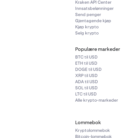
Kraken API Center
Innsatsbelønninger
Send penger
Gjentagende kjøp
Kjøp krypto
Selg krypto
Populære markeder
BTC til USD
ETH til USD
DOGE til USD
XRP til USD
ADA til USD
SOL til USD
LTC til USD
Alle krypto-markeder
Lommebok
Kryptolommebok
Bitcoin-lommebok