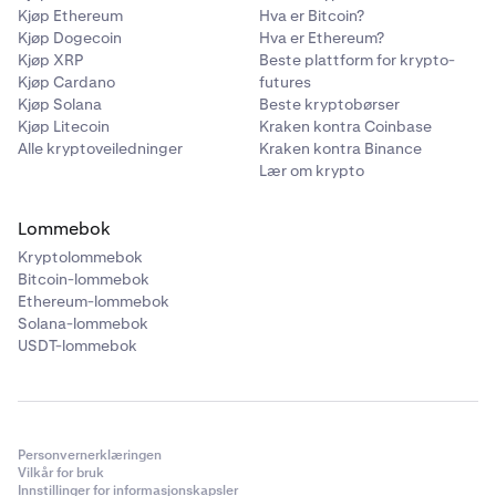
Kjøp Ethereum
Hva er Bitcoin?
Kjøp Dogecoin
Hva er Ethereum?
Kjøp XRP
Beste plattform for krypto-
Kjøp Cardano
futures
Kjøp Solana
Beste kryptobørser
Kjøp Litecoin
Kraken kontra Coinbase
Alle kryptoveiledninger
Kraken kontra Binance
Lær om krypto
Lommebok
Kryptolommebok
Bitcoin-lommebok
Ethereum-lommebok
Solana-lommebok
USDT-lommebok
Personvernerklæringen
Vilkår for bruk
Innstillinger for informasjonskapsler