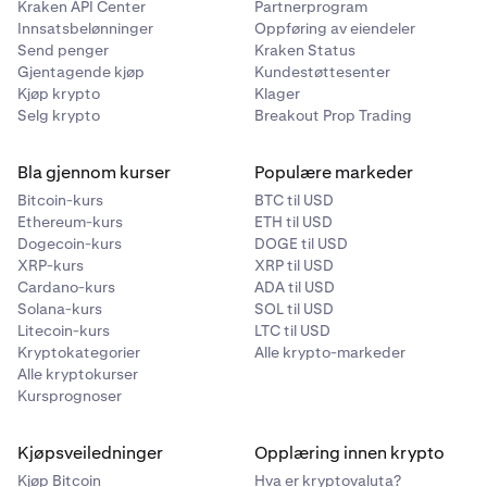
Kraken API Center
Partnerprogram
Innsatsbelønninger
Oppføring av eiendeler
Send penger
Kraken Status
Gjentagende kjøp
Kundestøttesenter
Kjøp krypto
Klager
Selg krypto
Breakout Prop Trading
Bla gjennom kurser
Populære markeder
Bitcoin-kurs
BTC til USD
Ethereum-kurs
ETH til USD
Dogecoin-kurs
DOGE til USD
XRP-kurs
XRP til USD
Cardano-kurs
ADA til USD
Solana-kurs
SOL til USD
Litecoin-kurs
LTC til USD
Kryptokategorier
Alle krypto-markeder
Alle kryptokurser
Kursprognoser
Kjøpsveiledninger
Opplæring innen krypto
Kjøp Bitcoin
Hva er kryptovaluta?