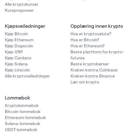
Alle kryptokurser
Kursprognoser
Kjøpsveiledninger
Opplæring innen krypto
Kjøp Bitcoin
Hva er kryptovaluta?
Kjøp Ethereum
Hva er Bitcoin?
Kjøp Dogecoin
Hva er Ethereum?
Kjøp XRP
Beste plattform for krypto-
Kjøp Cardano
futures
Kjøp Solana
Beste kryptobørser
Kjøp Litecoin
Kraken kontra Coinbase
Alle kryptoveiledninger
Kraken kontra Binance
Lær om krypto
Lommebok
Kryptolommebok
Bitcoin-lommebok
Ethereum-lommebok
Solana-lommebok
USDT-lommebok