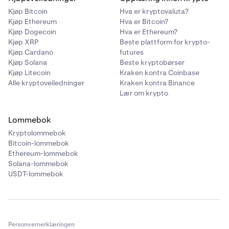
Kjøp Bitcoin
Hva er kryptovaluta?
Kjøp Ethereum
Hva er Bitcoin?
Kjøp Dogecoin
Hva er Ethereum?
Kjøp XRP
Beste plattform for krypto-
Kjøp Cardano
futures
Kjøp Solana
Beste kryptobørser
Kjøp Litecoin
Kraken kontra Coinbase
Alle kryptoveiledninger
Kraken kontra Binance
Lær om krypto
Lommebok
Kryptolommebok
Bitcoin-lommebok
Ethereum-lommebok
Solana-lommebok
USDT-lommebok
Personvernerklæringen