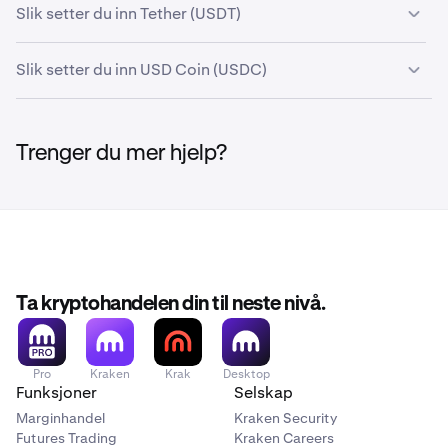
Slik setter du inn Tether (USDT)
Slik setter du inn USD Coin (USDC)
Trenger du mer hjelp?
Ta kryptohandelen din til neste nivå.
Pro
Kraken
Krak
Desktop
Funksjoner
Selskap
Marginhandel
Kraken Security
Futures Trading
Kraken Careers