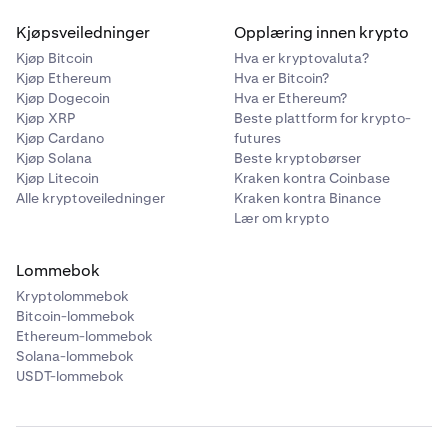
Kjøpsveiledninger
Opplæring innen krypto
Kjøp Bitcoin
Hva er kryptovaluta?
Kjøp Ethereum
Hva er Bitcoin?
Kjøp Dogecoin
Hva er Ethereum?
Kjøp XRP
Beste plattform for krypto-
Kjøp Cardano
futures
Kjøp Solana
Beste kryptobørser
Kjøp Litecoin
Kraken kontra Coinbase
Alle kryptoveiledninger
Kraken kontra Binance
Lær om krypto
Lommebok
Kryptolommebok
Bitcoin-lommebok
Ethereum-lommebok
Solana-lommebok
USDT-lommebok