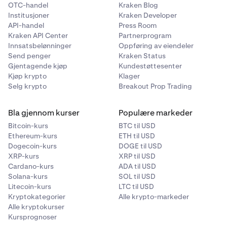
OTC-handel
Kraken Blog
Institusjoner
Kraken Developer
API-handel
Press Room
Kraken API Center
Partnerprogram
Innsatsbelønninger
Oppføring av eiendeler
Send penger
Kraken Status
Gjentagende kjøp
Kundestøttesenter
Kjøp krypto
Klager
Selg krypto
Breakout Prop Trading
Bla gjennom kurser
Populære markeder
Bitcoin-kurs
BTC til USD
Ethereum-kurs
ETH til USD
Dogecoin-kurs
DOGE til USD
XRP-kurs
XRP til USD
Cardano-kurs
ADA til USD
Solana-kurs
SOL til USD
Litecoin-kurs
LTC til USD
Kryptokategorier
Alle krypto-markeder
Alle kryptokurser
Kursprognoser