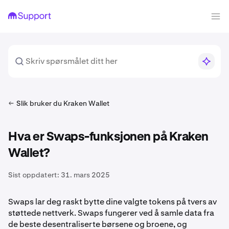
Slik bruker du Kraken Wallet
Hva er Swaps-funksjonen på Kraken
Wallet?
Sist oppdatert:
31. mars 2025
Swaps lar deg raskt bytte dine valgte tokens på tvers av
støttede nettverk. Swaps fungerer ved å samle data fra
de beste desentraliserte børsene og broene, og