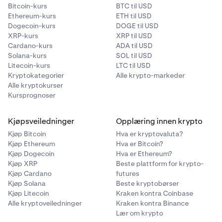
Bitcoin-kurs
BTC til USD
✅
Ethereum-kurs
ETH til USD
✅
Dogecoin-kurs
DOGE til USD
XRP-kurs
XRP til USD
Cardano-kurs
ADA til USD
Solana-kurs
SOL til USD
Linea
Litecoin-kurs
LTC til USD
✅
Kryptokategorier
Alle krypto-markeder
Alle kryptokurser
✅
Kursprognoser
Kjøpsveiledninger
Opplæring innen krypto
Solana
Kjøp Bitcoin
Hva er kryptovaluta?
❌
Kjøp Ethereum
Hva er Bitcoin?
Kjøp Dogecoin
Hva er Ethereum?
❌
Kjøp XRP
Beste plattform for krypto-
Kjøp Cardano
futures
Kjøp Solana
Beste kryptobørser
Bitcoin
Kjøp Litecoin
Kraken kontra Coinbase
Alle kryptoveiledninger
Kraken kontra Binance
❌
Lær om krypto