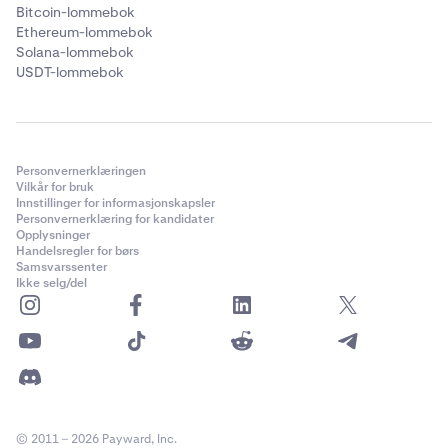
Bitcoin-lommebok
Ethereum-lommebok
Solana-lommebok
USDT-lommebok
Personvernerklæringen
Vilkår for bruk
Innstillinger for informasjonskapsler
Personvernerklæring for kandidater
Opplysninger
Handelsregler for børs
Samsvarssenter
Ikke selg/del
© 2011 – 2026 Payward, Inc.