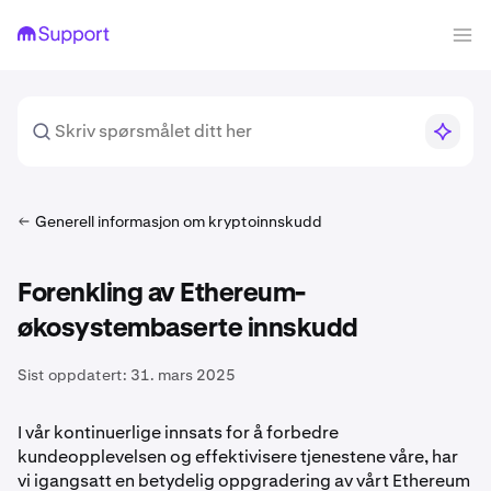
Generell informasjon om kryptoinnskudd
Forenkling av Ethereum-
økosystembaserte innskudd
Sist oppdatert:
31. mars 2025
I vår kontinuerlige innsats for å forbedre
kundeopplevelsen og effektivisere tjenestene våre, har
vi igangsatt en betydelig oppgradering av vårt Ethereum