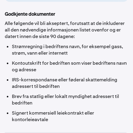
Godkjente dokumenter
Alle følgende vil bli akseptert, forutsatt at de inkluderer
all den nødvendige informasjonen listet ovenfor og er
datert innen de siste 90 dagene:
Strømregning i bedriftens navn, for eksempel gass,
strøm, vann eller internett
Kontoutskrift for bedriften som viser bedriftens navn
og adresse
IRS-korrespondanse eller føderal skattemelding
adressert til bedriften
Brev fra statlig eller lokalt myndighet adressert til
bedriften
Signert kommersiell leiekontrakt eller
kontorleieavtale