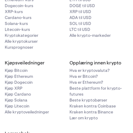
Dogecoin-kurs
DOGE til USD
XRP-kurs
XRP til USD
Cardano-kurs
ADA til USD
Solana-kurs
SOL til USD
Litecoin-kurs
LTC til USD
Kryptokategorier
Alle krypto-markeder
Alle kryptokurser
Kursprognoser
Kjøpsveiledninger
Opplæring innen krypto
Kjøp Bitcoin
Hva er kryptovaluta?
Kjøp Ethereum
Hva er Bitcoin?
Kjøp Dogecoin
Hva er Ethereum?
Kjøp XRP
Beste plattform for krypto-
Kjøp Cardano
futures
Kjøp Solana
Beste kryptobørser
Kjøp Litecoin
Kraken kontra Coinbase
Alle kryptoveiledninger
Kraken kontra Binance
Lær om krypto