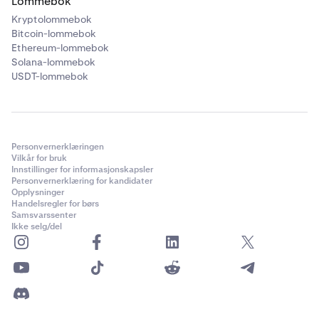
Lommebok
Kryptolommebok
Bitcoin-lommebok
Ethereum-lommebok
Solana-lommebok
USDT-lommebok
Personvernerklæringen
Vilkår for bruk
Innstillinger for informasjonskapsler
Personvernerklæring for kandidater
Opplysninger
Handelsregler for børs
Samsvarssenter
Ikke selg/del