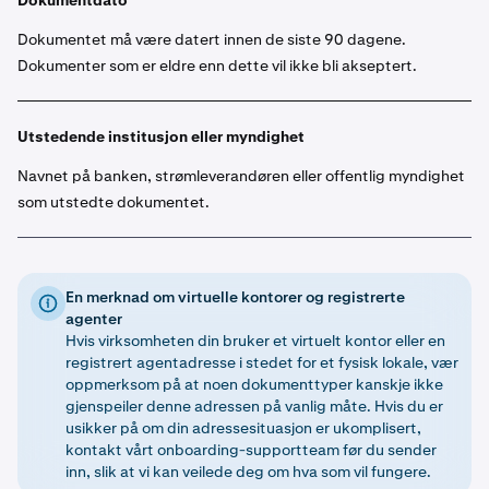
Dokumentdato
Dokumentet må være datert innen de siste 90 dagene.
Dokumenter som er eldre enn dette vil ikke bli akseptert.
Utstedende institusjon eller myndighet
Navnet på banken, strømleverandøren eller offentlig myndighet
som utstedte dokumentet.
En merknad om virtuelle kontorer og registrerte
agenter
Hvis virksomheten din bruker et virtuelt kontor eller en
registrert agentadresse i stedet for et fysisk lokale, vær
oppmerksom på at noen dokumenttyper kanskje ikke
gjenspeiler denne adressen på vanlig måte. Hvis du er
usikker på om din adressesituasjon er ukomplisert,
kontakt vårt onboarding-supportteam før du sender
inn, slik at vi kan veilede deg om hva som vil fungere.