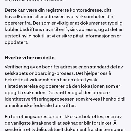
Dette kan være din registrerte kontoradresse, ditt
hovedkontor, eller adressen hvor virksomheten din
opererer fra. Det som er viktig er at dokumentet tydelig
kobler bedriftens navn til en fysisk adresse, og at det er
utstedt nylig nok til at vi er sikre på at informasjonen er
oppdatert.
Hvorfor vi ber om dette
Verifisering av en bedrifts adresse er en standard del av
selskapets onboarding-prosess. Det hjelper oss å
bekrefte at virksomheten har en ekte fysisk
tilstedeværelse og opererer på den lokasjonen som er
oppgitt i søknaden. Det støtter også den bredere
identitetsverifiseringsprosessen som kreves i henhold til
amerikanske føderale forskrifter.
En forretningsadresse som ikke kan bekreftes, er en av
de vanligste årsakene til at søknader blir forsinket. Å
sende inn et tydelig, aktuelt dokument fra starten sparer