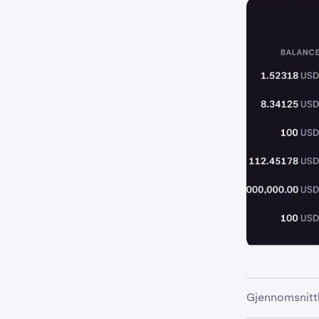
Gjennomsnittl