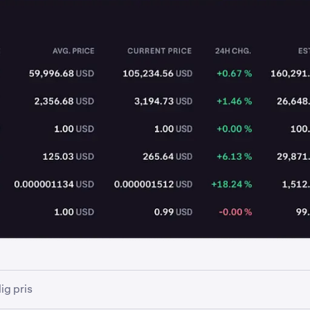
ig pris