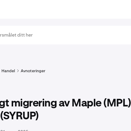
Handel
Avnoteringer
gt migrering av Maple (MPL) 
 (SYRUP)