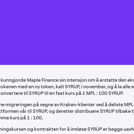
 kunngjorde Maple Finance sin intensjon om å erstatte den ek
okenen med en ny token, kalt SYRUP, i november, og å la alle 
nvertere til SYRUP til en fast kurs på 1 MPL : 100 SYRUP.
nne migreringen på vegne av Kraken-klienter ved å deliste MPL
ttformen vår til SYRUP, og deretter distribuere SYRUP tilbake ti
mme kurs på 1 : 100.
ingskursen og kontrakten for å innløse SYRUP er begge uavh