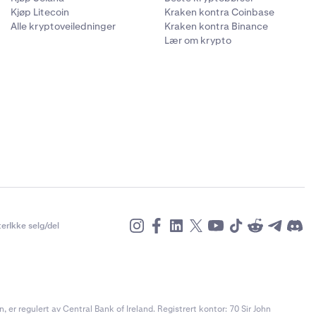
Kjøp Litecoin
Kraken kontra Coinbase
Alle kryptoveiledninger
Kraken kontra Binance
Lær om krypto
er
Ikke selg/del
r regulert av Central Bank of Ireland. Registrert kontor: 70 Sir John