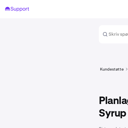
Kundestøtte
Planla
Syrup