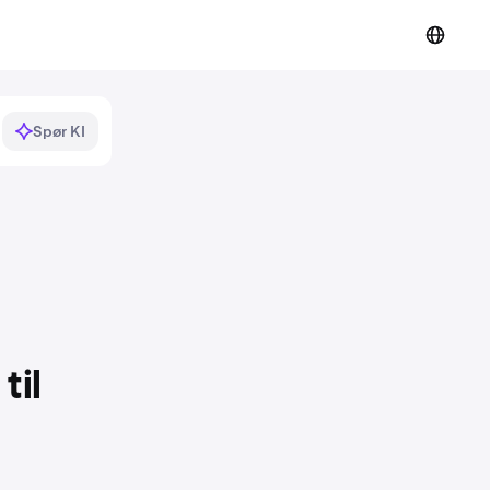
Spør KI
til