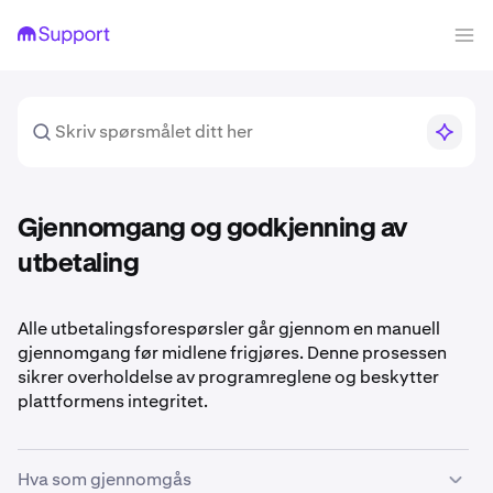
Gjennomgang og godkjenning av
utbetaling
Alle utbetalingsforespørsler går gjennom en manuell
gjennomgang før midlene frigjøres. Denne prosessen
sikrer overholdelse av programreglene og beskytter
plattformens integritet.
Hva som gjennomgås