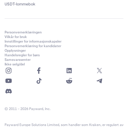
USDT-lommebok
Personvernerklæringen
Vilkår for bruk
Innstillinger for informasjonskapsler
Personvernerklæring for kandidater
Opplysninger
Handelsregler for børs
Samsvarssenter
Ikke selg/del
© 2011 – 2026 Payward, Inc.
Payward Europe Solutions Limited, som handler som Kraken, er regulert av