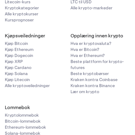
Litecoin-kurs
LTC til USD
Kryptokategorier
Alle krypto-markeder
Alle kryptokurser
Kursprognoser
Kjøpsveiledninger
Opplæring innen krypto
Kjøp Bitcoin
Hva er kryptovaluta?
Kjøp Ethereum
Hva er Bitcoin?
Kjøp Dogecoin
Hva er Ethereum?
Kjøp XRP
Beste plattform for krypto-
Kjøp Cardano
futures
Kjøp Solana
Beste kryptobørser
Kjøp Litecoin
Kraken kontra Coinbase
Alle kryptoveiledninger
Kraken kontra Binance
Lær om krypto
Lommebok
Kryptolommebok
Bitcoin-lommebok
Ethereum-lommebok
Solana-lommebok