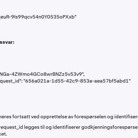
FTRqeuR-9Is99qcv54n0Y0535oPXxb"

ssvar:
FTcLNGa-4ZWmo4GCo8wrBNZz5v53v9",

request_id": "656a021a-1d55-42c9-853a-aea57bf5abd1"

neres fortsatt ved opprettelse av forespørselen og identifiser
request_id
legges til og identifiserer godkjenningsforespørse
ket.