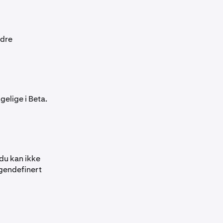
ndre
gelige i Beta.
 du kan ikke
egendefinert