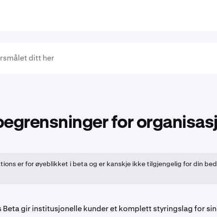
egrensninger for organisas
ions er for øyeblikket i beta og er kanskje ikke tilgjengelig for din be
Beta gir institusjonelle kunder et komplett styringslag for si