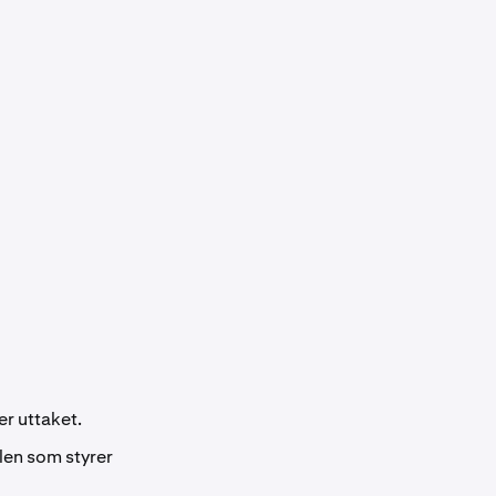
er uttaket.
len som styrer