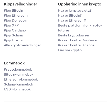
Kjøpsveiledninger
Opplæring innen krypto
Kjøp Bitcoin
Hva er kryptovaluta?
Kjøp Ethereum
Hva er Bitcoin?
Kjøp Dogecoin
Hva er Ethereum?
Kjøp XRP
Beste plattform for krypto-
Kjøp Cardano
futures
Kjøp Solana
Beste kryptobørser
Kjøp Litecoin
Kraken kontra Coinbase
Alle kryptoveiledninger
Kraken kontra Binance
Lær om krypto
Lommebok
Kryptolommebok
Bitcoin-lommebok
Ethereum-lommebok
Solana-lommebok
USDT-lommebok