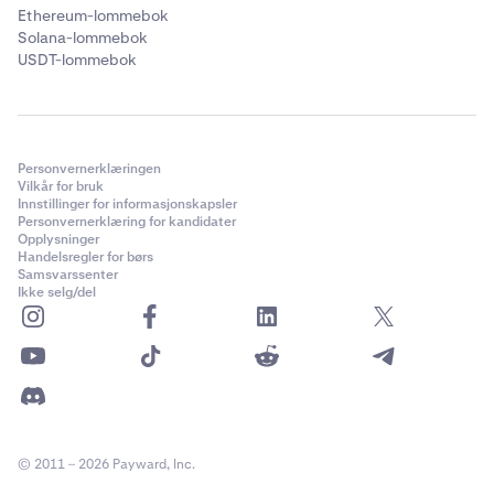
Ethereum-lommebok
Solana-lommebok
USDT-lommebok
Personvernerklæringen
Vilkår for bruk
Innstillinger for informasjonskapsler
Personvernerklæring for kandidater
Opplysninger
Handelsregler for børs
Samsvarssenter
Ikke selg/del
© 2011 – 2026 Payward, Inc.