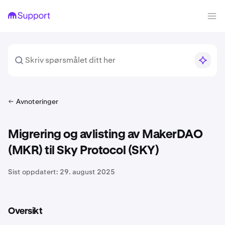
Avnoteringer
Migrering og avlisting av MakerDAO
(MKR) til Sky Protocol (SKY)
Sist oppdatert:
29. august 2025
Oversikt