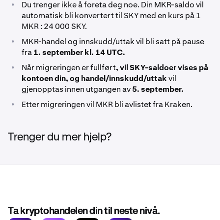
•
Du trenger ikke å foreta deg noe. Din MKR-saldo vil
automatisk bli konvertert til SKY med en kurs på 1
MKR : 24 000 SKY.
•
MKR-handel og innskudd/uttak vil bli satt på pause
fra
1. september kl. 14 UTC.
•
Når migreringen er fullført
, vil SKY-saldoer vises på
kontoen din, og handel/innskudd/uttak
vil
gjenopptas innen utgangen av
5. september.
•
Etter migreringen vil MKR bli avlistet fra Kraken.
Trenger du mer hjelp?
Ta kryptohandelen din til neste nivå.