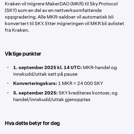
Kraken vil migrere MakerDAO (MKR) til Sky Protocol
(SKY) som en del av en nettverksomfattende
oppgradering. Alle MKR-saldoer vil automatisk bli
konvertert til SKY. Etter migreringen vil MKR bli avlistet
fra Kraken.
Viktige punkter
•
1. september 2025 kl. 14 UTC:
MKR-handel og
innskudd/uttak satt på pause
•
Konverteringskurs:
1 MKR = 24 000 SKY
•
5. september 2025:
SKY krediteres kontoer, og
handel/innskudd/uttak gjenopptas
Hva dette betyr for deg