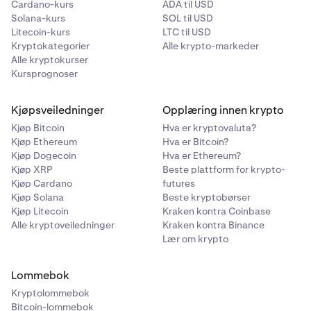
Cardano-kurs
ADA til USD
Solana-kurs
SOL til USD
Litecoin-kurs
LTC til USD
Kryptokategorier
Alle krypto-markeder
Alle kryptokurser
Kursprognoser
Kjøpsveiledninger
Opplæring innen krypto
Kjøp Bitcoin
Hva er kryptovaluta?
Kjøp Ethereum
Hva er Bitcoin?
Kjøp Dogecoin
Hva er Ethereum?
Kjøp XRP
Beste plattform for krypto-
Kjøp Cardano
futures
Kjøp Solana
Beste kryptobørser
Kjøp Litecoin
Kraken kontra Coinbase
Alle kryptoveiledninger
Kraken kontra Binance
Lær om krypto
Lommebok
Kryptolommebok
Bitcoin-lommebok