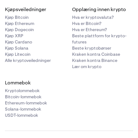
Kjøpsveiledninger
Opplæring innen krypto
Kjøp Bitcoin
Hva er kryptovaluta?
Kjøp Ethereum
Hva er Bitcoin?
Kjøp Dogecoin
Hva er Ethereum?
Kjøp XRP
Beste plattform for krypto-
Kjøp Cardano
futures
Kjøp Solana
Beste kryptobørser
Kjøp Litecoin
Kraken kontra Coinbase
Alle kryptoveiledninger
Kraken kontra Binance
Lær om krypto
Lommebok
Kryptolommebok
Bitcoin-lommebok
Ethereum-lommebok
Solana-lommebok
USDT-lommebok