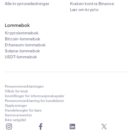
Alle kryptoveiledninger
Kraken kontra Binance
Lær om krypto
Lommebok
Kryptolommebok
Bitcoin-lommebok
Ethereum-lommebok
Solana-lommebok
USDT-lommebok
Personvernerklæringen
Vilkår for bruk
Innstillinger for informasjonskapsler
Personvernerklæring for kandidater
Opplysninger
Handelsregler for børs
Samsvarssenter
Ikke selg/del