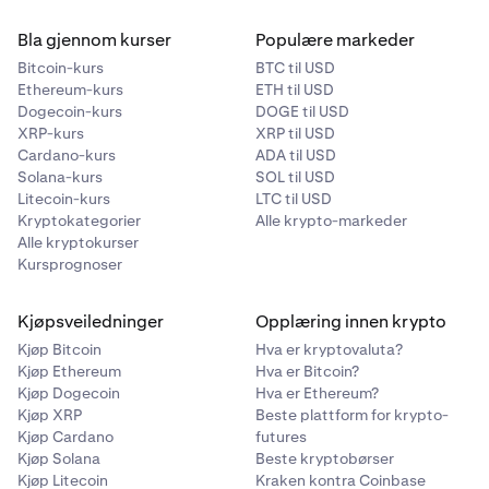
Bla gjennom kurser
Populære markeder
Bitcoin-kurs
BTC til USD
Ethereum-kurs
ETH til USD
Dogecoin-kurs
DOGE til USD
XRP-kurs
XRP til USD
Cardano-kurs
ADA til USD
Solana-kurs
SOL til USD
Litecoin-kurs
LTC til USD
Kryptokategorier
Alle krypto-markeder
Alle kryptokurser
Kursprognoser
Kjøpsveiledninger
Opplæring innen krypto
Kjøp Bitcoin
Hva er kryptovaluta?
Kjøp Ethereum
Hva er Bitcoin?
Kjøp Dogecoin
Hva er Ethereum?
Kjøp XRP
Beste plattform for krypto-
Kjøp Cardano
futures
Kjøp Solana
Beste kryptobørser
Kjøp Litecoin
Kraken kontra Coinbase