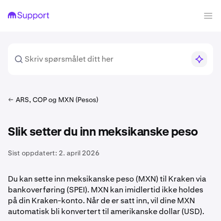
ARS, COP og MXN (Pesos)
Slik setter du inn meksikanske peso
Sist oppdatert:
2. april 2026
Du kan sette inn meksikanske peso (MXN) til Kraken via
bankoverføring (SPEI). MXN kan imidlertid ikke holdes
på din Kraken-konto. Når de er satt inn, vil dine MXN
automatisk bli konvertert til amerikanske dollar (USD).