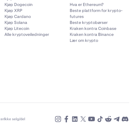
Kjøp Dogecoin
Hva er Ethereum?
Kjøp XRP
Beste plattform for krypto-
Kjøp Cardano
futures
Kjøp Solana
Beste kryptobørser
Kjøp Litecoin
Kraken kontra Coinbase
Alle kryptoveiledninger
Kraken kontra Binance
Lær om krypto
er
Ikke selg/del