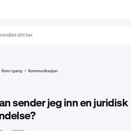
Kom i gang
Kommunikasjon
n sender jeg inn en juridisk
ndelse?