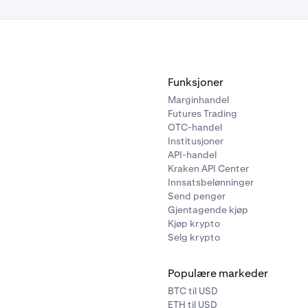
Funksjoner
Marginhandel
Futures Trading
OTC-handel
Institusjoner
API-handel
Kraken API Center
Innsatsbelønninger
Send penger
Gjentagende kjøp
Kjøp krypto
Selg krypto
Populære markeder
BTC til USD
ETH til USD