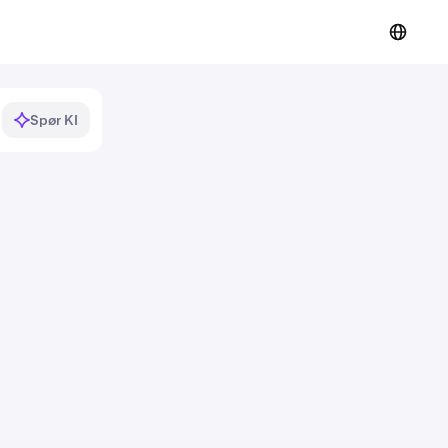
Spør KI