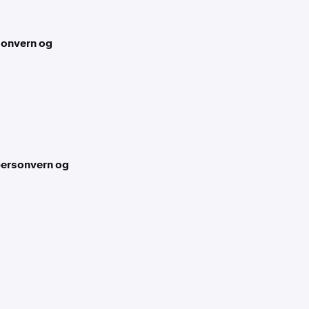
sonvern og
 personvern og