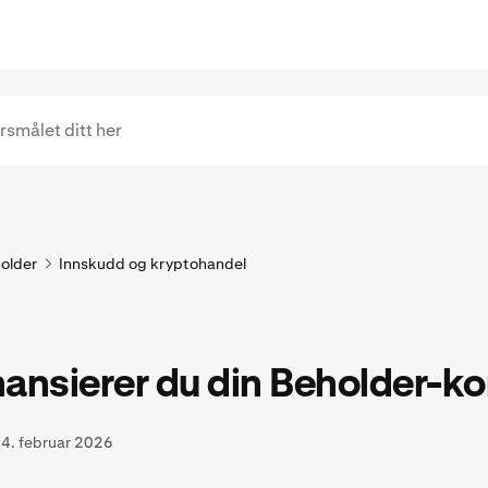
older
Innskudd og kryptohandel
inansierer du din Beholder-k
4. februar 2026