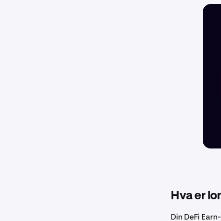
Hva er l
Din DeFi Earn