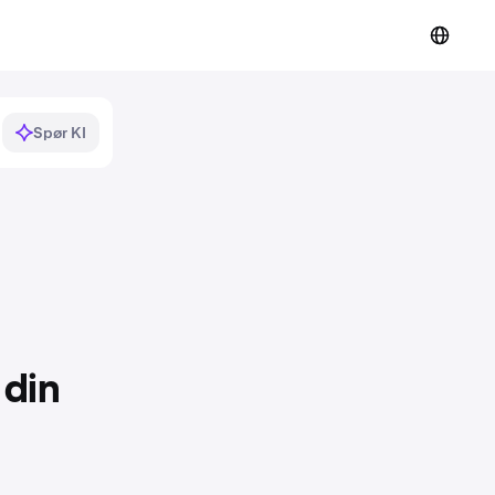
Spør KI
 din