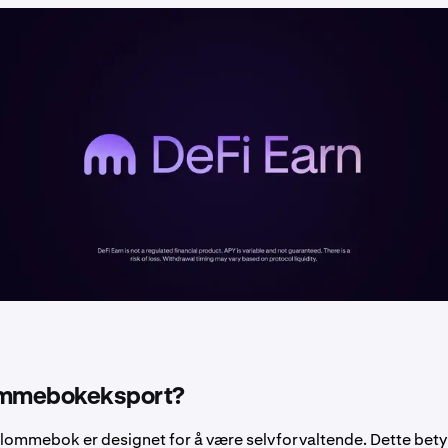
ommebokeksport?
-lommebok er designet for å være selvforvaltende. Dette betyr 