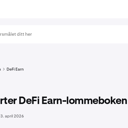
n
DeFi Earn
rter DeFi Earn-lommeboken
3. april 2026