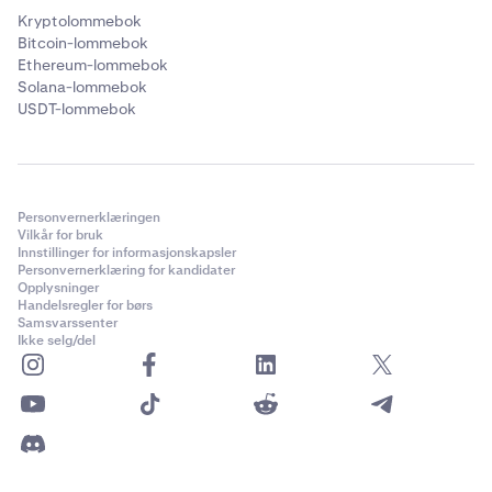
Kryptolommebok
Bitcoin-lommebok
Ethereum-lommebok
Solana-lommebok
USDT-lommebok
Personvernerklæringen
Vilkår for bruk
Innstillinger for informasjonskapsler
Personvernerklæring for kandidater
Opplysninger
Handelsregler for børs
Samsvarssenter
Ikke selg/del