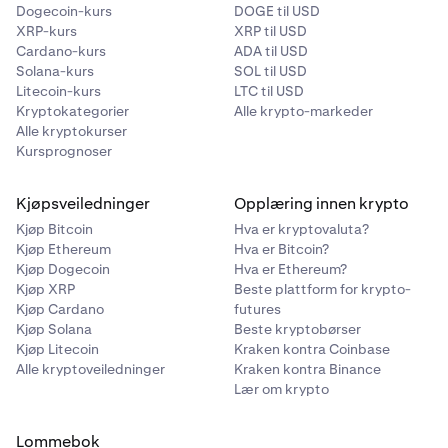
Dogecoin-kurs
DOGE til USD
XRP-kurs
XRP til USD
Cardano-kurs
ADA til USD
Solana-kurs
SOL til USD
Litecoin-kurs
LTC til USD
Kryptokategorier
Alle krypto-markeder
Alle kryptokurser
Kursprognoser
Kjøpsveiledninger
Opplæring innen krypto
Kjøp Bitcoin
Hva er kryptovaluta?
Kjøp Ethereum
Hva er Bitcoin?
Kjøp Dogecoin
Hva er Ethereum?
Kjøp XRP
Beste plattform for krypto-
Kjøp Cardano
futures
Kjøp Solana
Beste kryptobørser
Kjøp Litecoin
Kraken kontra Coinbase
Alle kryptoveiledninger
Kraken kontra Binance
Lær om krypto
Lommebok