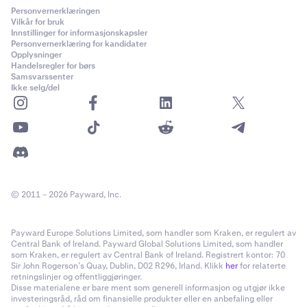
Personvernerklæringen
Vilkår for bruk
Innstillinger for informasjonskapsler
Personvernerklæring for kandidater
Opplysninger
Handelsregler for børs
Samsvarssenter
Ikke selg/del
© 2011 – 2026 Payward, Inc.
Payward Europe Solutions Limited, som handler som Kraken, er regulert av
Central Bank of Ireland. Payward Global Solutions Limited, som handler
som Kraken, er regulert av Central Bank of Ireland. Registrert kontor: 70
Sir John Rogerson’s Quay, Dublin, D02 R296, Irland. Klikk
her
for relaterte
retningslinjer og offentliggjøringer.
Disse materialene er bare ment som generell informasjon og utgjør ikke
investeringsråd, råd om finansielle produkter eller en anbefaling eller