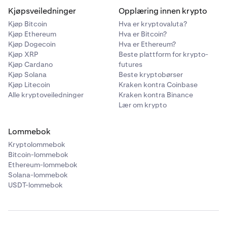
Kjøpsveiledninger
Opplæring innen krypto
Kjøp Bitcoin
Hva er kryptovaluta?
Kjøp Ethereum
Hva er Bitcoin?
Kjøp Dogecoin
Hva er Ethereum?
Kjøp XRP
Beste plattform for krypto-
Kjøp Cardano
futures
Kjøp Solana
Beste kryptobørser
Kjøp Litecoin
Kraken kontra Coinbase
Alle kryptoveiledninger
Kraken kontra Binance
Lær om krypto
Lommebok
Kryptolommebok
Bitcoin-lommebok
Ethereum-lommebok
Solana-lommebok
USDT-lommebok