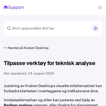
Handel på Kraken Desktop
Tilpasse verktøy for teknisk analyse
Sist oppdatert:
19. august 2025
Justering av Kraken Desktops visuelle stilalternativer kan
forbedre klarheten i overleggene og indikatorene dine.
Inndataalternativer og stiler kan justeres ved hjelp av
Rediger analyse
-menyen, eller direkte fra diagrammet.