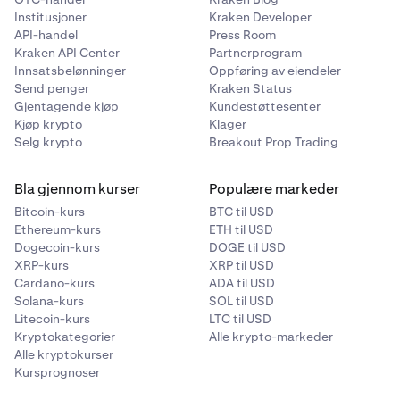
Institusjoner
Kraken Developer
API-handel
Press Room
Kraken API Center
Partnerprogram
Innsatsbelønninger
Oppføring av eiendeler
Send penger
Kraken Status
Gjentagende kjøp
Kundestøttesenter
Kjøp krypto
Klager
Selg krypto
Breakout Prop Trading
Bla gjennom kurser
Populære markeder
Bitcoin-kurs
BTC til USD
Ethereum-kurs
ETH til USD
Dogecoin-kurs
DOGE til USD
XRP-kurs
XRP til USD
Cardano-kurs
ADA til USD
Solana-kurs
SOL til USD
Litecoin-kurs
LTC til USD
Kryptokategorier
Alle krypto-markeder
Alle kryptokurser
Kursprognoser