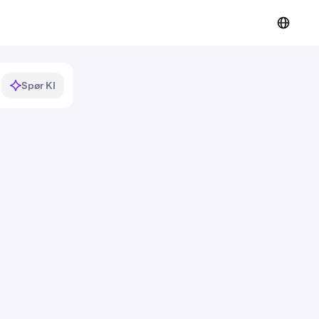
Spør KI