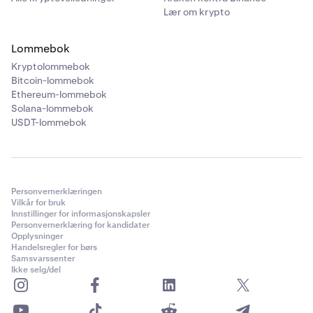
Lær om krypto
Lommebok
Kryptolommebok
Bitcoin-lommebok
Ethereum-lommebok
Solana-lommebok
USDT-lommebok
Personvernerklæringen
Vilkår for bruk
Innstillinger for informasjonskapsler
Personvernerklæring for kandidater
Opplysninger
Handelsregler for børs
Samsvarssenter
Ikke selg/del