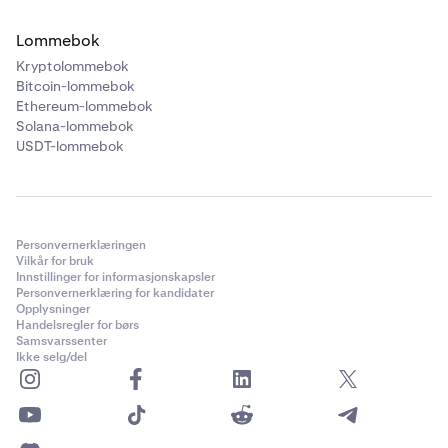
Lommebok
Kryptolommebok
Bitcoin-lommebok
Ethereum-lommebok
Solana-lommebok
USDT-lommebok
Personvernerklæringen
Vilkår for bruk
Innstillinger for informasjonskapsler
Personvernerklæring for kandidater
Opplysninger
Handelsregler for børs
Samsvarssenter
Ikke selg/del