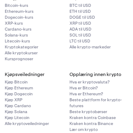
Bitcoin-kurs
BTC til USD
Ethereum-kurs
ETH til USD
Dogecoin-kurs
DOGE til USD
XRP-kurs
XRP til USD
Cardano-kurs
ADA til USD
Solana-kurs
SOL til USD
Litecoin-kurs
LTC til USD
Kryptokategorier
Alle krypto-markeder
Alle kryptokurser
Kursprognoser
Kjøpsveiledninger
Opplæring innen krypto
Kjøp Bitcoin
Hva er kryptovaluta?
Kjøp Ethereum
Hva er Bitcoin?
Kjøp Dogecoin
Hva er Ethereum?
Kjøp XRP
Beste plattform for krypto-
Kjøp Cardano
futures
Kjøp Solana
Beste kryptobørser
Kjøp Litecoin
Kraken kontra Coinbase
Alle kryptoveiledninger
Kraken kontra Binance
Lær om krypto