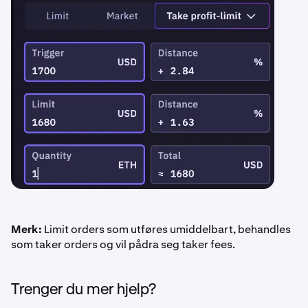
Merk:
Limit orders som utføres umiddelbart, behandles
som taker orders og vil pådra seg taker fees.
Trenger du mer hjelp?