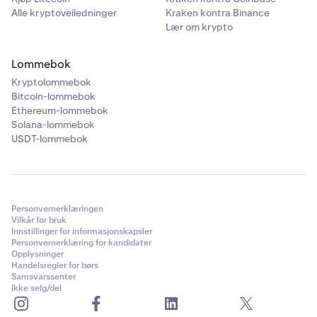
Alle kryptoveiledninger
Kraken kontra Binance
Lær om krypto
Lommebok
Kryptolommebok
Bitcoin-lommebok
Ethereum-lommebok
Solana-lommebok
USDT-lommebok
Personvernerklæringen
Vilkår for bruk
Innstillinger for informasjonskapsler
Personvernerklæring for kandidater
Opplysninger
Handelsregler for børs
Samsvarssenter
Ikke selg/del