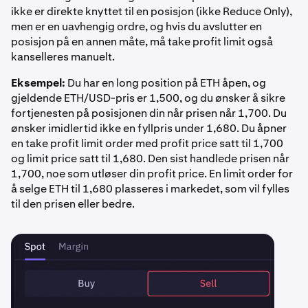
ikke er direkte knyttet til en posisjon (ikke Reduce Only),
men er en uavhengig ordre, og hvis du avslutter en
posisjon på en annen måte, må take profit limit også
kanselleres manuelt.
Eksempel:
Du har en long position på ETH åpen, og
gjeldende ETH/USD-pris er 1,500, og du ønsker å sikre
fortjenesten på posisjonen din når prisen når 1,700. Du
ønsker imidlertid ikke en fyllpris under 1,680. Du åpner
en take profit limit order med profit price satt til 1,700
og limit price satt til 1,680. Den sist handlede prisen når
1,700, noe som utløser din profit price. En limit order for
å selge ETH til 1,680 plasseres i markedet, som vil fylles
til den prisen eller bedre.