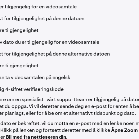
er tilgjengelig for en videosamtale
t for tilgjengelighet på denne datoen
ere tilgjengelighet
iv dato du er tilgjengelig for en videosamtale
t for tilgjengelighet på denne alternative datoen
ere tilgjengelighet
an ta videosamtalen på engelsk
ldig 4-sifret verifiseringskode
dere om en spesialist i vårt supportteam er tilgjengelig på dat
t du oppga. Vi vil deretter sende deg en e-post for enten å be
r planlagt, eller for å be om et alternativt tidspunkt og dato.
 dato er bekreftet, vil du motta en e-post med en lenke noen m
Klikk på lenken og fortsett deretter med å klikke
Åpne Zoom
ler
Bli med fra nettleseren din
.