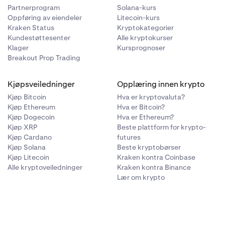
Partnerprogram
Solana-kurs
Oppføring av eiendeler
Litecoin-kurs
Kraken Status
Kryptokategorier
Kundestøttesenter
Alle kryptokurser
Klager
Kursprognoser
Breakout Prop Trading
Kjøpsveiledninger
Opplæring innen krypto
Kjøp Bitcoin
Hva er kryptovaluta?
Kjøp Ethereum
Hva er Bitcoin?
Kjøp Dogecoin
Hva er Ethereum?
Kjøp XRP
Beste plattform for krypto-
Kjøp Cardano
futures
Kjøp Solana
Beste kryptobørser
Kjøp Litecoin
Kraken kontra Coinbase
Alle kryptoveiledninger
Kraken kontra Binance
Lær om krypto