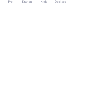
Pro
Kraken
Krak
Desktop