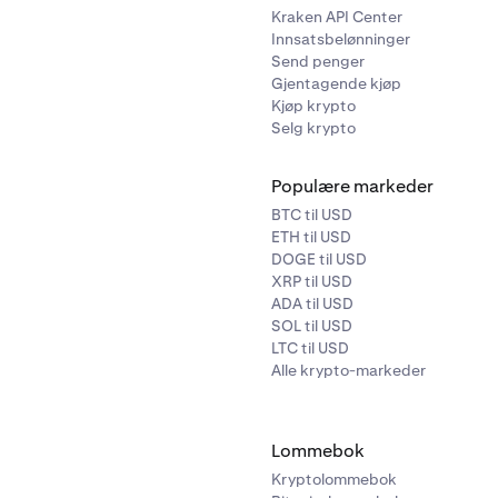
Kraken API Center
Innsatsbelønninger
Send penger
Gjentagende kjøp
Kjøp krypto
Selg krypto
Populære markeder
BTC til USD
ETH til USD
DOGE til USD
XRP til USD
ADA til USD
SOL til USD
LTC til USD
Alle krypto-markeder
Lommebok
Kryptolommebok