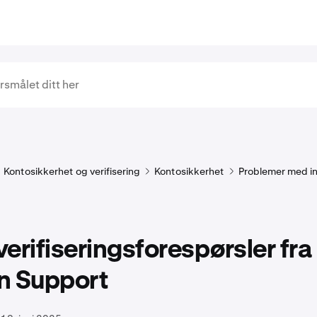
Kontosikkerhet og verifisering
Kontosikkerhet
Problemer med i
erifiseringsforespørsler fra
n Support