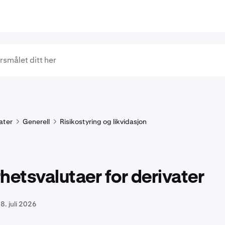
ater
Generell
Risikostyring og likvidasjon
hetsvalutaer for derivater
8. juli 2026