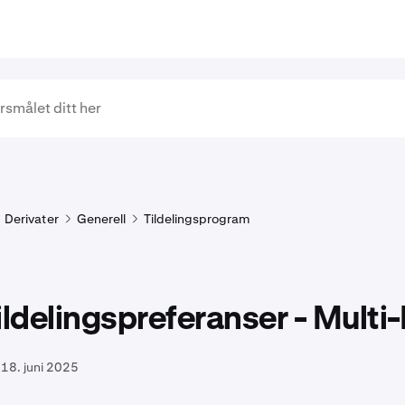
Derivater
Generell
Tildelingsprogram
ildelingspreferanser - Multi
18. juni 2025