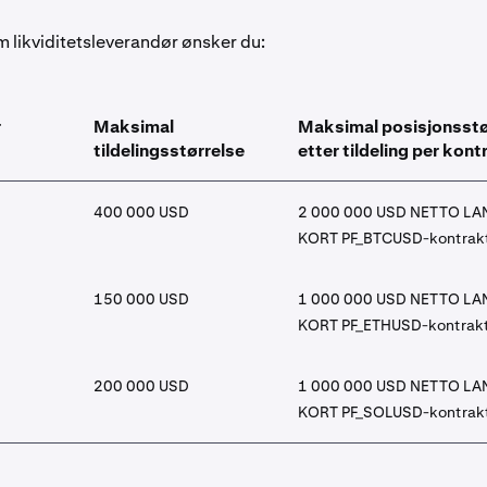
 likviditetsleverandør ønsker du:
r
Maksimal
Maksimal posisjonsstø
tildelingsstørrelse
etter tildeling per kont
400 000 USD
2 000 000 USD NETTO LAN
KORT PF_BTCUSD-kontrak
150 000 USD
1 000 000 USD NETTO LAN
KORT PF_ETHUSD-kontrak
200 000 USD
1 000 000 USD NETTO LAN
KORT PF_SOLUSD-kontrak