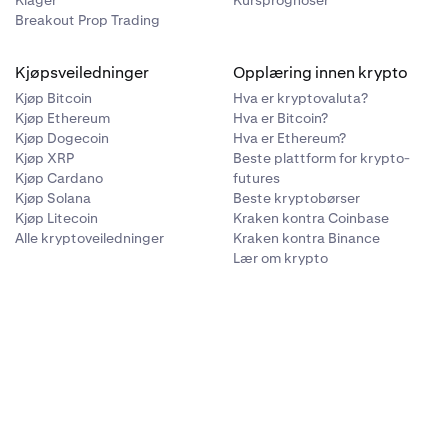
Klager
Kursprognoser
Breakout Prop Trading
Kjøpsveiledninger
Opplæring innen krypto
Kjøp Bitcoin
Hva er kryptovaluta?
Kjøp Ethereum
Hva er Bitcoin?
Kjøp Dogecoin
Hva er Ethereum?
Kjøp XRP
Beste plattform for krypto-
Kjøp Cardano
futures
Kjøp Solana
Beste kryptobørser
Kjøp Litecoin
Kraken kontra Coinbase
Alle kryptoveiledninger
Kraken kontra Binance
Lær om krypto