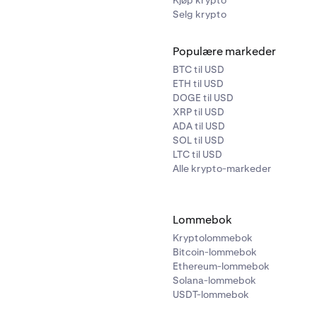
Kjøp krypto
Selg krypto
Populære markeder
BTC til USD
ETH til USD
DOGE til USD
XRP til USD
ADA til USD
SOL til USD
LTC til USD
Alle krypto-markeder
Lommebok
Kryptolommebok
Bitcoin-lommebok
Ethereum-lommebok
Solana-lommebok
USDT-lommebok