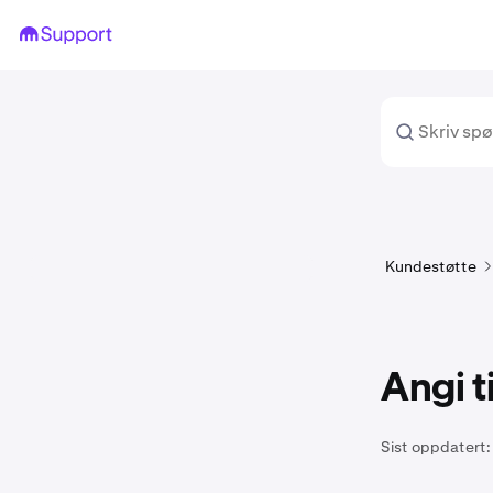
Kundestøtte
Angi t
Sist oppdatert: