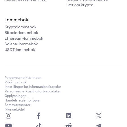
Lær om krypto
Lommebok
Kryptolommebok
Bitcoin-lommebok
Ethereum-lommebok
Solana-lommebok
USDT-lommebok
Personvernerklæringen
Vilkår for bruk
Innstillinger for informasjonskapsler
Personvernerklæring for kandidater
Opplysninger
Handelsregler for børs
Samsvarssenter
Ikke selg/del