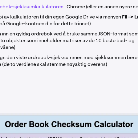
ebok-sjekksumkalkulatoren
i Chrome (eller en annen nyere ne
i av kalkulatoren til din egen Google Drive via menyen
Fil -> 
på Google-kontoen din for dette trinnet)
m inn en gyldig ordrebok ved å bruke samme JSON-format som
to objekter som inneholder matriser av de 10 beste bud- og
ivåene)
n den viste ordrebok-sjekksummen med sjekksummen bereg
 (de to verdiene skal stemme nøyaktig overens)