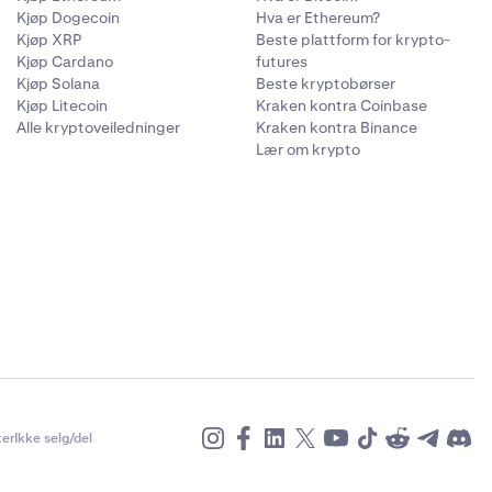
Kjøp Dogecoin
Hva er Ethereum?
Kjøp XRP
Beste plattform for krypto-
Kjøp Cardano
futures
Kjøp Solana
Beste kryptobørser
Kjøp Litecoin
Kraken kontra Coinbase
Alle kryptoveiledninger
Kraken kontra Binance
Lær om krypto
er
Ikke selg/del