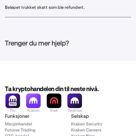
Beløpet trukket skatt som ble refundert.
Trenger du mer hjelp?
Ta kryptohandelen din til neste nivå.
Pro
Kraken
Krak
Desktop
Funksjoner
Selskap
Marginhandel
Kraken Security
Futures Trading
Kraken Careers