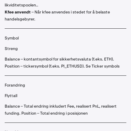
likviditetspoolen..
Kfee anvendt
– Når kfee anvendes i stedet for å belaste
handelsgebyrer.
Symbol
Streng
Balance – kontantsymbol for sikkerhetsvaluta (f.eks. ETH).
Position – tickersymbol (f.eks. PI_ETHUSD). Se Ticker symbols
Forandring
Flyttall
Balance – Total endring inkludert Fee, realisert PnL, realisert
funding. Position – Total endring i posisjonen