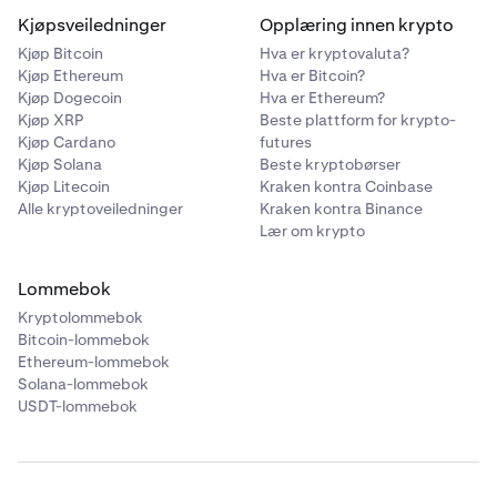
Kjøpsveiledninger
Opplæring innen krypto
Kjøp Bitcoin
Hva er kryptovaluta?
Kjøp Ethereum
Hva er Bitcoin?
Kjøp Dogecoin
Hva er Ethereum?
Kjøp XRP
Beste plattform for krypto-
Kjøp Cardano
futures
Kjøp Solana
Beste kryptobørser
Kjøp Litecoin
Kraken kontra Coinbase
Alle kryptoveiledninger
Kraken kontra Binance
Lær om krypto
Lommebok
Kryptolommebok
Bitcoin-lommebok
Ethereum-lommebok
Solana-lommebok
USDT-lommebok