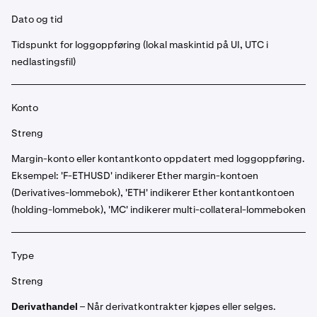
Dato og tid
Tidspunkt for loggoppføring (lokal maskintid på UI, UTC i
nedlastingsfil)
Konto
Streng
Margin-konto eller kontantkonto oppdatert med loggoppføring.
Eksempel: 'F-ETHUSD' indikerer Ether margin-kontoen
(Derivatives-lommebok), 'ETH' indikerer Ether kontantkontoen
(holding-lommebok), 'MC' indikerer multi-collateral-lommeboken
Type
Streng
Derivathandel
– Når derivatkontrakter kjøpes eller selges.