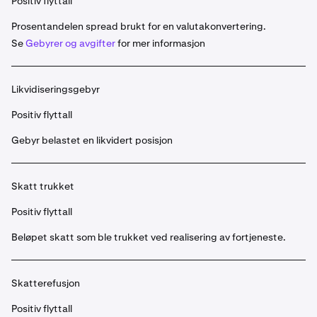
Positiv flyttall
Prosentandelen spread brukt for en valutakonvertering.
Se
Gebyrer og avgifter
for mer informasjon
Likvidiseringsgebyr
Positiv flyttall
Gebyr belastet en likvidert posisjon
Skatt trukket
Positiv flyttall
Beløpet skatt som ble trukket ved realisering av fortjeneste.
Skatterefusjon
Positiv flyttall