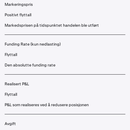
Markeringspris
Positivt flyttall
Markedsprisen på tidspunktet handelen ble utført
Funding Rate (kun nedlasting)
Flyttall
Den absolutte funding rate
Realisert P&L
Flyttall
P&L som realiseres ved å redusere posisjonen
Avgift