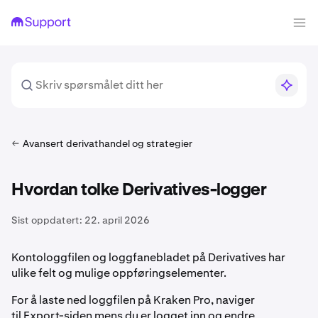
Avansert derivathandel og strategier
Hvordan tolke Derivatives-logger
Sist oppdatert:
22. april 2026
Kontologgfilen og loggfanebladet på Derivatives har
ulike felt og mulige oppføringselementer.
For å laste ned loggfilen på Kraken Pro, naviger
til Export-siden mens du er logget inn og endre