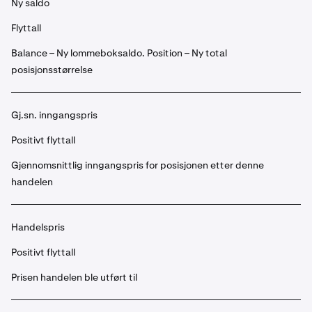
Ny saldo
Flyttall
Balance – Ny lommeboksaldo. Position – Ny total
posisjonsstørrelse
Gj.sn. inngangspris
Positivt flyttall
Gjennomsnittlig inngangspris for posisjonen etter denne
handelen
Handelspris
Positivt flyttall
Prisen handelen ble utført til