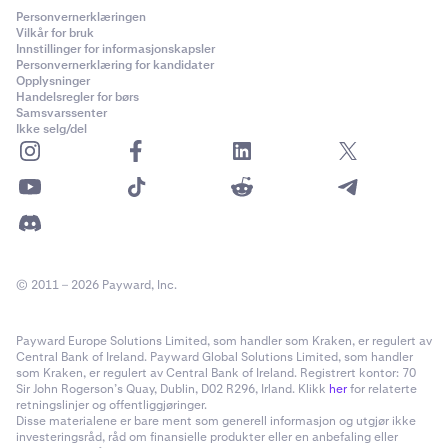
Personvernerklæringen
Vilkår for bruk
Innstillinger for informasjonskapsler
Personvernerklæring for kandidater
Opplysninger
Handelsregler for børs
Samsvarssenter
Ikke selg/del
© 2011 – 2026 Payward, Inc.
Payward Europe Solutions Limited, som handler som Kraken, er regulert av
Central Bank of Ireland. Payward Global Solutions Limited, som handler
som Kraken, er regulert av Central Bank of Ireland. Registrert kontor: 70
Sir John Rogerson’s Quay, Dublin, D02 R296, Irland. Klikk
her
for relaterte
retningslinjer og offentliggjøringer.
Disse materialene er bare ment som generell informasjon og utgjør ikke
investeringsråd, råd om finansielle produkter eller en anbefaling eller