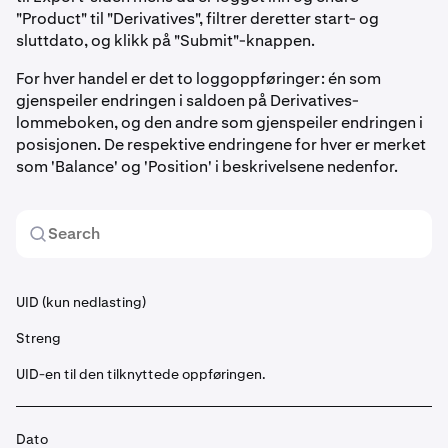
"Product" til "Derivatives", filtrer deretter start- og
sluttdato, og klikk på "Submit"-knappen.
For hver handel er det to loggoppføringer: én som
gjenspeiler endringen i saldoen på Derivatives-
lommeboken, og den andre som gjenspeiler endringen i
posisjonen. De respektive endringene for hver er merket
som 'Balance' og 'Position' i beskrivelsene nedenfor.
UID (kun nedlasting)
Streng
UID-en til den tilknyttede oppføringen.
Dato