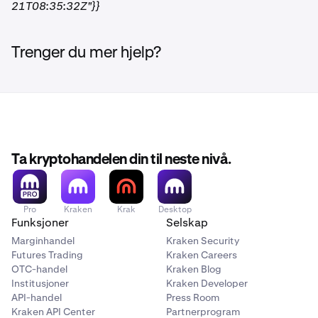
21T08:35:32Z"}}
Trenger du mer hjelp?
Ta kryptohandelen din til neste nivå.
Pro
Kraken
Krak
Desktop
Funksjoner
Selskap
Marginhandel
Kraken Security
Futures Trading
Kraken Careers
OTC-handel
Kraken Blog
Institusjoner
Kraken Developer
API-handel
Press Room
Kraken API Center
Partnerprogram