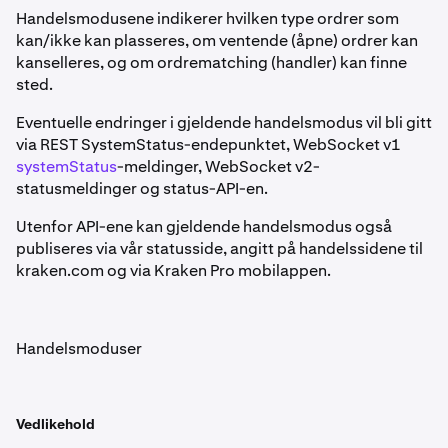
Handelsmodusene indikerer hvilken type ordrer som
kan/ikke kan plasseres, om ventende (åpne) ordrer kan
kanselleres, og om ordrematching (handler) kan finne
sted.
Eventuelle endringer i gjeldende handelsmodus vil bli gitt
via REST SystemStatus-endepunktet, WebSocket v1
systemStatus
-meldinger, WebSocket v2-
statusmeldinger og status-API-en.
Utenfor API-ene kan gjeldende handelsmodus også
publiseres via vår statusside, angitt på handelssidene til
kraken.com og via Kraken Pro mobilappen.
Handelsmoduser
Vedlikehold