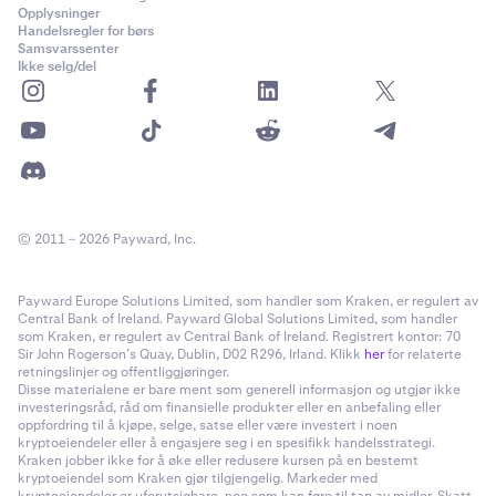
Opplysninger
Handelsregler for børs
Samsvarssenter
Ikke selg/del
© 2011 – 2026 Payward, Inc.
Payward Europe Solutions Limited, som handler som Kraken, er regulert av
Central Bank of Ireland. Payward Global Solutions Limited, som handler
som Kraken, er regulert av Central Bank of Ireland. Registrert kontor: 70
Sir John Rogerson’s Quay, Dublin, D02 R296, Irland. Klikk
her
for relaterte
retningslinjer og offentliggjøringer.
Disse materialene er bare ment som generell informasjon og utgjør ikke
investeringsråd, råd om finansielle produkter eller en anbefaling eller
oppfordring til å kjøpe, selge, satse eller være investert i noen
kryptoeiendeler eller å engasjere seg i en spesifikk handelsstrategi.
Kraken jobber ikke for å øke eller redusere kursen på en bestemt
kryptoeiendel som Kraken gjør tilgjengelig. Markeder med