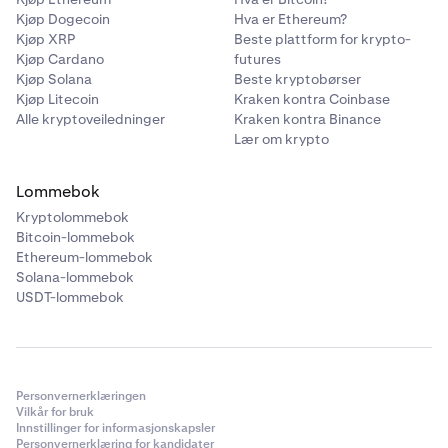
Kjøp Dogecoin
Hva er Ethereum?
Kjøp XRP
Beste plattform for krypto-
Kjøp Cardano
futures
Kjøp Solana
Beste kryptobørser
Kjøp Litecoin
Kraken kontra Coinbase
Alle kryptoveiledninger
Kraken kontra Binance
Lær om krypto
Lommebok
Kryptolommebok
Bitcoin-lommebok
Ethereum-lommebok
Solana-lommebok
USDT-lommebok
Personvernerklæringen
Vilkår for bruk
Innstillinger for informasjonskapsler
Personvernerklæring for kandidater