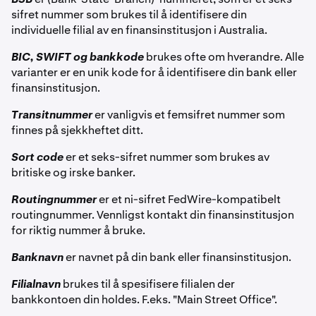
sifret nummer som brukes til å identifisere din
individuelle filial av en finansinstitusjon i Australia.
BIC, SWIFT og bankkode
brukes ofte om hverandre. Alle
varianter er en unik kode for å identifisere din bank eller
finansinstitusjon.
Transitnummer
er vanligvis et femsifret nummer som
finnes på sjekkheftet ditt.
Sort code
er et seks-sifret nummer som brukes av
britiske og irske banker.
Routingnummer
er et ni-sifret FedWire-kompatibelt
routingnummer. Vennligst kontakt din finansinstitusjon
for riktig nummer å bruke.
Banknavn
er navnet på din bank eller finansinstitusjon.
Filialnavn
brukes til å spesifisere filialen der
bankkontoen din holdes. F.eks. "Main Street Office".