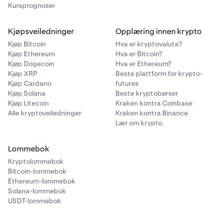
Kursprognoser
Kjøpsveiledninger
Opplæring innen krypto
Kjøp Bitcoin
Hva er kryptovaluta?
Kjøp Ethereum
Hva er Bitcoin?
Kjøp Dogecoin
Hva er Ethereum?
Kjøp XRP
Beste plattform for krypto-
Kjøp Cardano
futures
Kjøp Solana
Beste kryptobørser
Kjøp Litecoin
Kraken kontra Coinbase
Alle kryptoveiledninger
Kraken kontra Binance
Lær om krypto
Lommebok
Kryptolommebok
Bitcoin-lommebok
Ethereum-lommebok
Solana-lommebok
USDT-lommebok