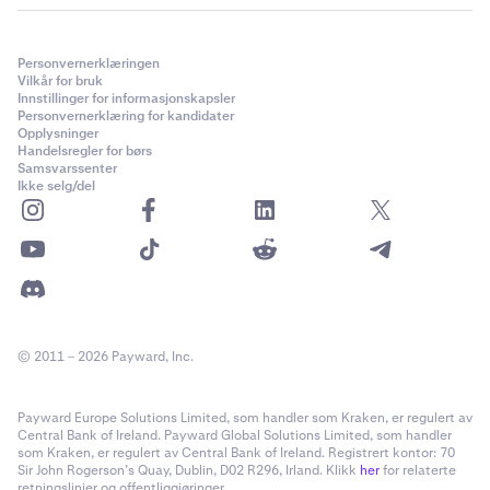
Personvernerklæringen
Vilkår for bruk
Innstillinger for informasjonskapsler
Personvernerklæring for kandidater
Opplysninger
Handelsregler for børs
Samsvarssenter
Ikke selg/del
© 2011 – 2026 Payward, Inc.
Payward Europe Solutions Limited, som handler som Kraken, er regulert av
Central Bank of Ireland. Payward Global Solutions Limited, som handler
som Kraken, er regulert av Central Bank of Ireland. Registrert kontor: 70
Sir John Rogerson’s Quay, Dublin, D02 R296, Irland. Klikk
her
for relaterte
retningslinjer og offentliggjøringer.