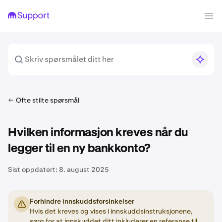
Ofte stilte spørsmål
Hvilken informasjon kreves når du
legger til en ny bankkonto?
Sist oppdatert:
8. august 2025
Forhindre innskuddsforsinkelser
Hvis det kreves og vises i innskuddsinstruksjonene,
sørg for at innskuddet ditt inkluderer en
referanse
til