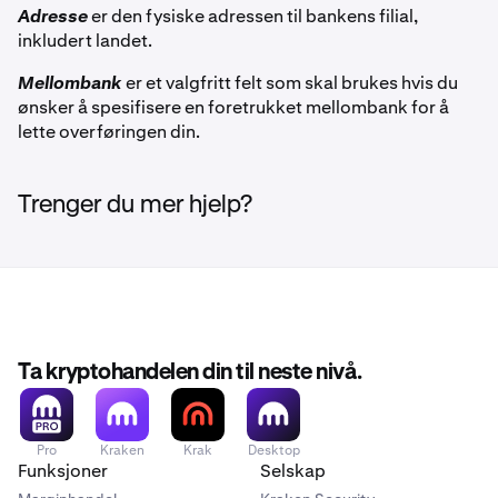
Adresse
er den fysiske adressen til bankens filial,
inkludert landet.
Mellombank
er et valgfritt felt som skal brukes hvis du
ønsker å spesifisere en foretrukket mellombank for å
lette overføringen din.
Trenger du mer hjelp?
Ta kryptohandelen din til neste nivå.
Pro
Kraken
Krak
Desktop
Funksjoner
Selskap